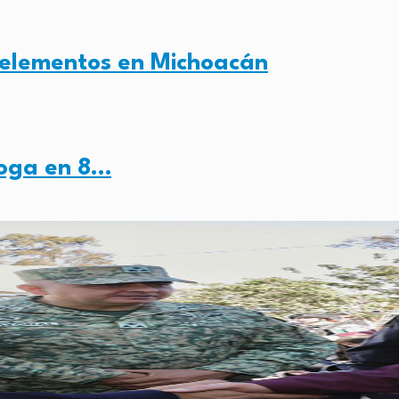
 elementos en Michoacán
roga en 8…