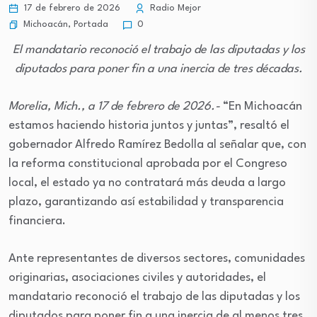
17 de febrero de 2026
Radio Mejor
Michoacán
,
Portada
0
El mandatario reconoció el trabajo de las diputadas y los
diputados para poner fin a una inercia de tres décadas.
Morelia, Mich., a 17 de febrero de 2026.-
“En Michoacán
estamos haciendo historia juntos y juntas”, resaltó el
gobernador Alfredo Ramírez Bedolla al señalar que, con
la reforma constitucional aprobada por el Congreso
local, el estado ya no contratará más deuda a largo
plazo, garantizando así estabilidad y transparencia
financiera.
Ante representantes de diversos sectores, comunidades
originarias, asociaciones civiles y autoridades, el
mandatario reconoció el trabajo de las diputadas y los
diputados para poner fin a una inercia de al menos tres