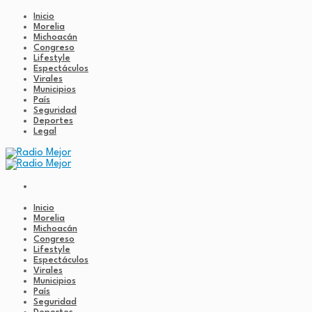
Inicio
Morelia
Michoacán
Congreso
Lifestyle
Espectáculos
Virales
Municipios
País
Seguridad
Deportes
Legal
Inicio
Morelia
Michoacán
Congreso
Lifestyle
Espectáculos
Virales
Municipios
País
Seguridad