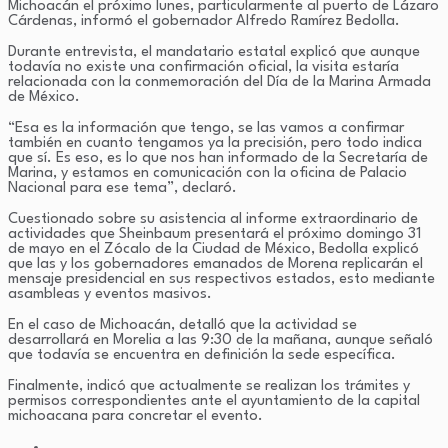
Michoacán el próximo lunes, particularmente al puerto de Lázaro
Cárdenas, informó el gobernador Alfredo Ramírez Bedolla.
Durante entrevista, el mandatario estatal explicó que aunque
todavía no existe una confirmación oficial, la visita estaría
relacionada con la conmemoración del Día de la Marina Armada
de México.
“Esa es la información que tengo, se las vamos a confirmar
también en cuanto tengamos ya la precisión, pero todo indica
que sí. Es eso, es lo que nos han informado de la Secretaría de
Marina, y estamos en comunicación con la oficina de Palacio
Nacional para ese tema”, declaró.
Cuestionado sobre su asistencia al informe extraordinario de
actividades que Sheinbaum presentará el próximo domingo 31
de mayo en el Zócalo de la Ciudad de México, Bedolla explicó
que las y los gobernadores emanados de Morena replicarán el
mensaje presidencial en sus respectivos estados, esto mediante
asambleas y eventos masivos.
En el caso de Michoacán, detalló que la actividad se
desarrollará en Morelia a las 9:30 de la mañana, aunque señaló
que todavía se encuentra en definición la sede específica.
Finalmente, indicó que actualmente se realizan los trámites y
permisos correspondientes ante el ayuntamiento de la capital
michoacana para concretar el evento.