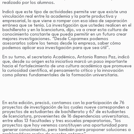
realizado por los alumnos.
Indicó que este tipo de actividades permite ver que existe una
vinculación real entre la academia y la parte productiva y
empresarial, lo que viene a romper con esa idea de separación
errónea que se tenía. La investigación que ustedes realicen en el
bachillerato y en la licenciatura, dijo, va a crear esta cultura de
conocimiento constante que pueda permitir en un futuro crear
mejores investigaciones. “Desde Coparmex podemos
asesorarlos sobre los temas desde la empresa, saber cómo
podemos aplicar esa investigación para que sea útil”.
En su turno, el secretario Académico, Antonio Ramos Paz, indicó
que, desde su origen esta iniciativa marcó un paso importante
hacia el fortalecimiento de una cultura académica que promueve
la curiosidad científica, el pensamiento crítico y la innovación
como pilares fundamentales de la formación universitaria.
En esta edición, precisó, contamos con la participación de 76
proyectos de investigación de los cuales nueve corresponden a
proyectos de estudiantes de bachillerato y 67 de estudiantes
de licenciatura, provenientes de 16 dependencias universitarias,
entre ellas 13 facultades y tres escuelas preparatorias, “los
proyectos que hoy veremos constituyen una oportunidad para
generar conocimiento, pero también para proponer soluciones a