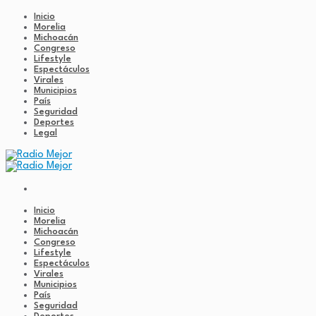
Inicio
Morelia
Michoacán
Congreso
Lifestyle
Espectáculos
Virales
Municipios
País
Seguridad
Deportes
Legal
Inicio
Morelia
Michoacán
Congreso
Lifestyle
Espectáculos
Virales
Municipios
País
Seguridad