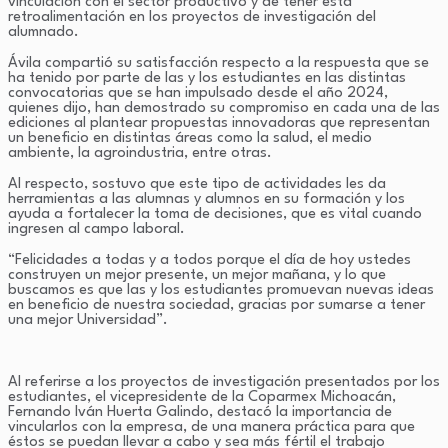
vinculación con el sector productivo y de tener esta
retroalimentación en los proyectos de investigación del
alumnado.
Ávila compartió su satisfacción respecto a la respuesta que se
ha tenido por parte de las y los estudiantes en las distintas
convocatorias que se han impulsado desde el año 2024,
quienes dijo, han demostrado su compromiso en cada una de las
ediciones al plantear propuestas innovadoras que representan
un beneficio en distintas áreas como la salud, el medio
ambiente, la agroindustria, entre otras.
Al respecto, sostuvo que este tipo de actividades les da
herramientas a las alumnas y alumnos en su formación y los
ayuda a fortalecer la toma de decisiones, que es vital cuando
ingresen al campo laboral.
“Felicidades a todas y a todos porque el día de hoy ustedes
construyen un mejor presente, un mejor mañana, y lo que
buscamos es que las y los estudiantes promuevan nuevas ideas
en beneficio de nuestra sociedad, gracias por sumarse a tener
una mejor Universidad”.
Al referirse a los proyectos de investigación presentados por los
estudiantes, el vicepresidente de la Coparmex Michoacán,
Fernando Iván Huerta Galindo, destacó la importancia de
vincularlos con la empresa, de una manera práctica para que
éstos se puedan llevar a cabo y sea más fértil el trabajo