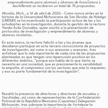
emprendimiento para alumnas y alumnos de licenciatura y
bachillerato se recibieron un total de 76 propuestas.
Morelia, Mich., a 16 de abril de 2026.-
Como nunca antes en la
historia de la Universidad Michoacana de San Nicolás de Hidalgo
(UMSNH) se ha incentivado la participación activa de las y los
estudiantes en la investigación, durante la gestión de la rectora
Yarabí Ávila González, quien asistió a la presentación de
protocolos de investigación y emprendimiento de alumnas y
alumnos nicolaitas.
En este marco, la rectora felicitó a las y los jóvenes que
decidieron participar en esta tercera convocatoria de proyectos
de investigación, así como a sus asesoras y asesores, tras
enfatizar que lo más importante de cada una de las propuestas
planteadas es que tengan una repercusión positiva en los
diferentes ámbitos, “porque eso habla de lo que tanto se
necesita en una sociedad, que es precisamente la sensibilidad,
la empatía, el compromiso con los sectores que más lo requieren,
y eso es parte fundamental de la investigación”.
Resaltó la presencia de directoras y directores de escuelas y
facultades, así como de representantes de la Confederación
Patronal de la República Mexicana (Coparmex) Delegación
Michoacán, tras subrayar la importancia de fortalecer la