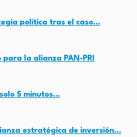
gia política tras el caso…
 para la alianza PAN-PRI
 solo 5 minutos…
ianza estratégica de inversión…