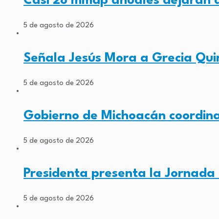
Casi 28 mmdp anuales dejarán d
5 de agosto de 2026
Señala Jesús Mora a Grecia Qui
5 de agosto de 2026
Gobierno de Michoacán coordina
5 de agosto de 2026
Presidenta presenta la Jornada
5 de agosto de 2026