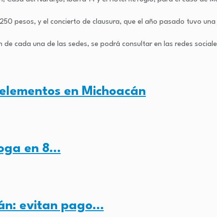
 250 pesos, y el concierto de clausura, que el año pasado tuvo una
 de cada una de las sedes, se podrá consultar en las redes sociales
 elementos en Michoacán
roga en 8…
cán: evitan pago…