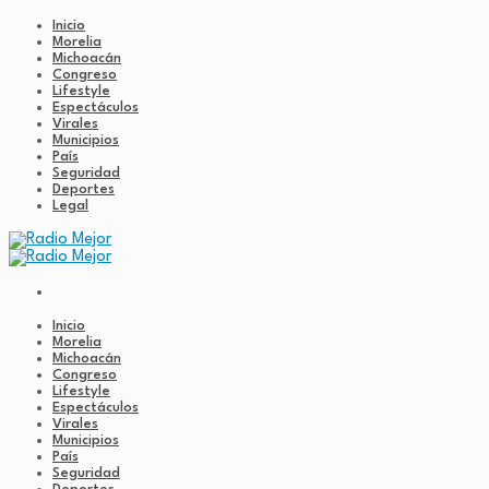
Inicio
Morelia
Michoacán
Congreso
Lifestyle
Espectáculos
Virales
Municipios
País
Seguridad
Deportes
Legal
Inicio
Morelia
Michoacán
Congreso
Lifestyle
Espectáculos
Virales
Municipios
País
Seguridad