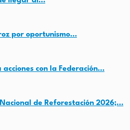
e llegar al…
roz por oportunismo…
 acciones con la Federación…
 Nacional de Reforestación 2026;…