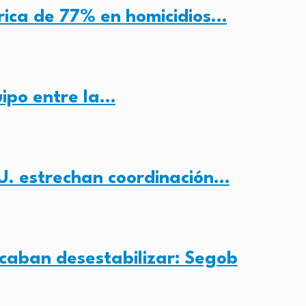
rica de 77% en homicidios…
uipo entre la…
U. estrechan coordinación…
aban desestabilizar: Segob