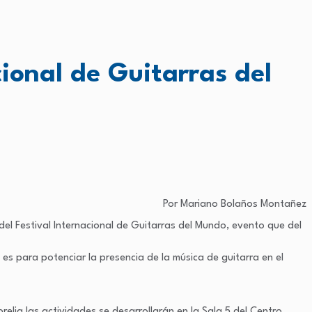
ional de Guitarras del
Por Mariano Bolaños Montañez
el Festival Internacional de Guitarras del Mundo, evento que del
o es para potenciar la presencia de la música de guitarra en el
elia las actividades se desarrollarán en la Sala 5 del Centro