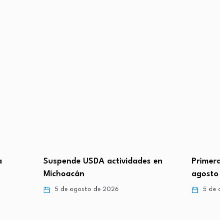
a
Suspende USDA actividades en
Primera
Michoacán
agosto
5 de agosto de 2026
5 de 