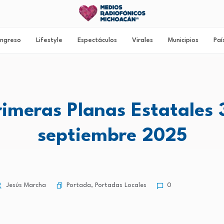
ngreso
Lifestyle
Espectáculos
Virales
Municipios
Paí
rimeras Planas Estatales 
septiembre 2025
Portada
,
Portadas Locales
Jesús Marcha
0