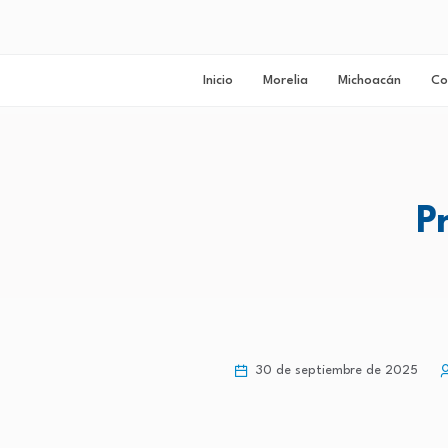
Inicio
Morelia
Michoacán
Co
P
30 de septiembre de 2025