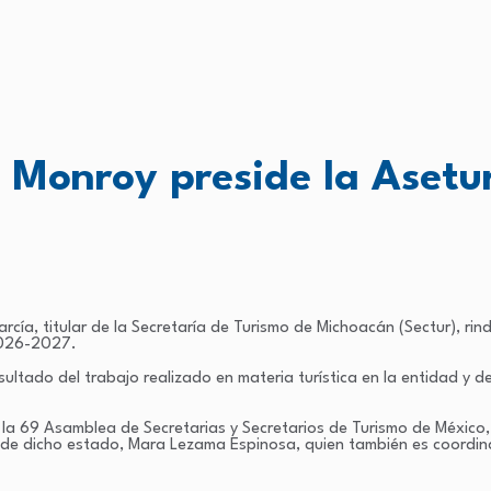
 Monroy preside la Asetu
a, titular de la Secretaría de Turismo de Michoacán (Sectur), rin
 2026-2027.
ltado del trabajo realizado en materia turística en la entidad y d
 la 69 Asamblea de Secretarias y Secretarios de Turismo de México,
 de dicho estado, Mara Lezama Espinosa, quien también es coordin