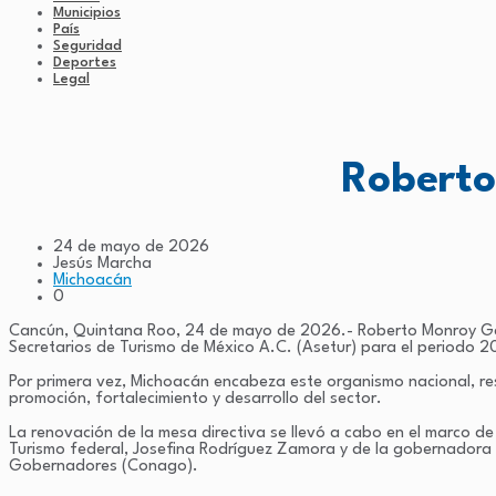
Municipios
País
Seguridad
Deportes
Legal
Roberto
24 de mayo de 2026
Jesús Marcha
Michoacán
0
Cancún, Quintana Roo, 24 de mayo de 2026.- Roberto Monroy Garcí
Secretarios de Turismo de México A.C. (Asetur) para el periodo
Por primera vez, Michoacán encabeza este organismo nacional, resu
promoción, fortalecimiento y desarrollo del sector.
La renovación de la mesa directiva se llevó a cabo en el marco de
Turismo federal, Josefina Rodríguez Zamora y de la gobernadora
Gobernadores (Conago).