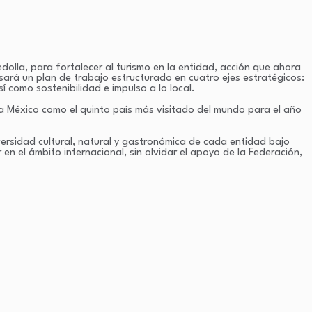
olla, para fortalecer al turismo en la entidad, acción que ahora
sará un plan de trabajo estructurado en cuatro ejes estratégicos:
í como sostenibilidad e impulso a lo local.
 a México como el quinto país más visitado del mundo para el año
versidad cultural, natural y gastronómica de cada entidad bajo
en el ámbito internacional, sin olvidar el apoyo de la Federación,