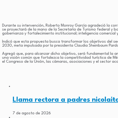
Durante su intervención, Roberto Monroy García agradeció la conf
se proyectará de la mano de la Secretaría de Turismo federal y ba
gobernanza y fortalecimiento institucional; inteligencia comercial 
Indicó que esta propuesta busca transformar los objetivos del se
2030, meta impulsada por la presidenta Claudia Sheinbaum Pardo 
Agregó que, para alcanzar dicho objetivo, será fundamental la ar
una visión común que fortalezca la competitividad turística de Méx
el Congreso de la Unión, las cámaras, asociaciones y el sector ac
Llama rectora a padres nicolait
7 de agosto de 2026