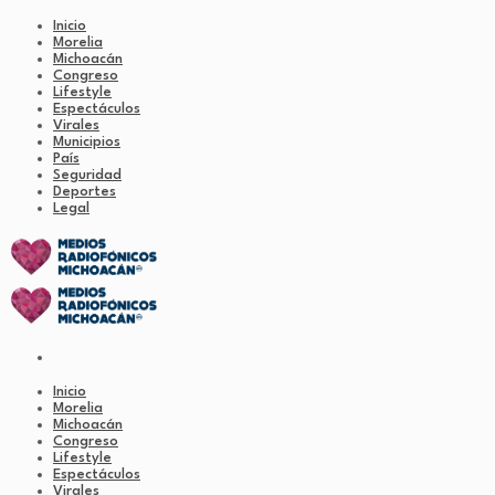
Inicio
Morelia
Michoacán
Congreso
Lifestyle
Espectáculos
Virales
Municipios
País
Seguridad
Deportes
Legal
Inicio
Morelia
Michoacán
Congreso
Lifestyle
Espectáculos
Virales