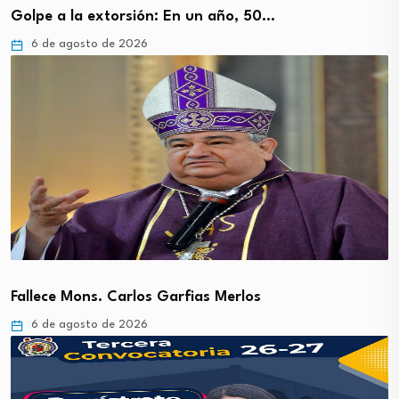
Golpe a la extorsión: En un año, 50…
6 de agosto de 2026
Fallece Mons. Carlos Garfias Merlos
6 de agosto de 2026