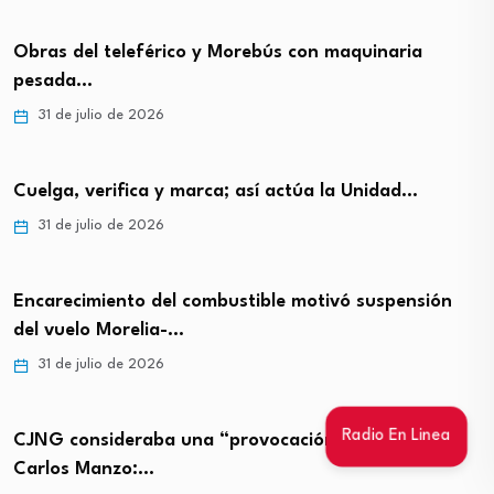
Obras del teleférico y Morebús con maquinaria
pesada…
31 de julio de 2026
Cuelga, verifica y marca; así actúa la Unidad…
31 de julio de 2026
Encarecimiento del combustible motivó suspensión
del vuelo Morelia-…
31 de julio de 2026
Radio En Linea
CJNG consideraba una “provocación” al exalcalde
Carlos Manzo:…