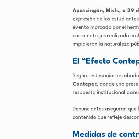
Apatzingán, Mich., a 29 d
expresión de los estudiantes
evento marcado por el herme
cortometrajes realizado en
impidieron la naturaleza públ
El “Efecto Contep
Según testimonios recabados,
Contepec
, donde una presen
respuesta institucional par
Denunciantes aseguran que la
contenido que refleje descon
Medidas de contr