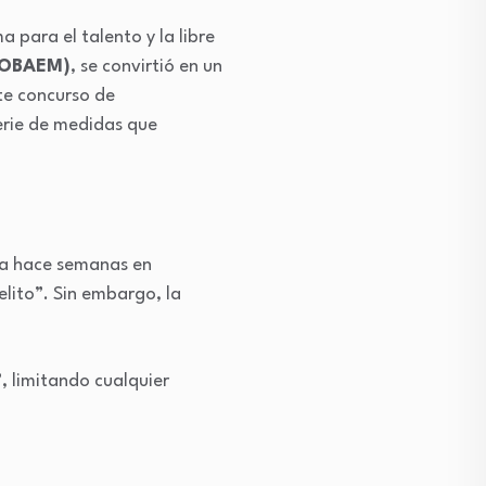
 para el talento y la libre
(COBAEM)
, se convirtió en un
te concurso de
erie de medidas que
ida hace semanas en
elito”. Sin embargo, la
”
, limitando cualquier