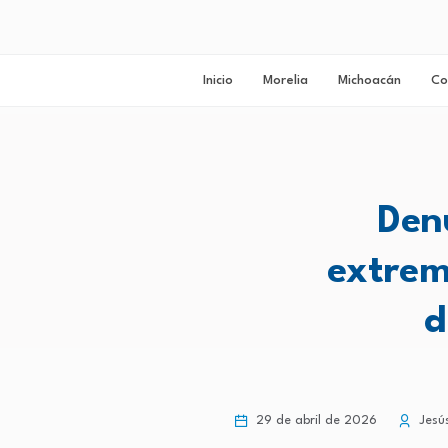
Inicio
Morelia
Michoacán
Co
Den
extrem
d
29 de abril de 2026
Jesú