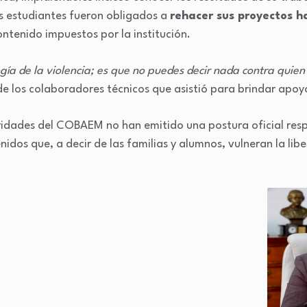
s estudiantes fueron obligados a
rehacer sus proyectos h
contenido impuestos por la institución.
ogía de la violencia; es que no puedes decir nada contra quien
de los colaboradores técnicos que asistió para brindar apoyo
idades del COBAEM no han emitido una postura oficial res
idos que, a decir de las familias y alumnos, vulneran la libe