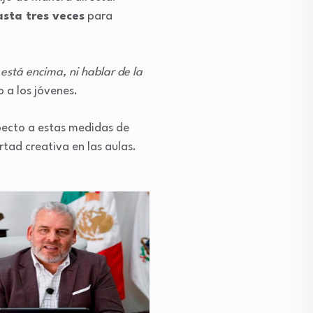
asta tres veces
para
 está encima, ni hablar de la
 a los jóvenes.
pecto a estas medidas de
rtad creativa en las aulas.