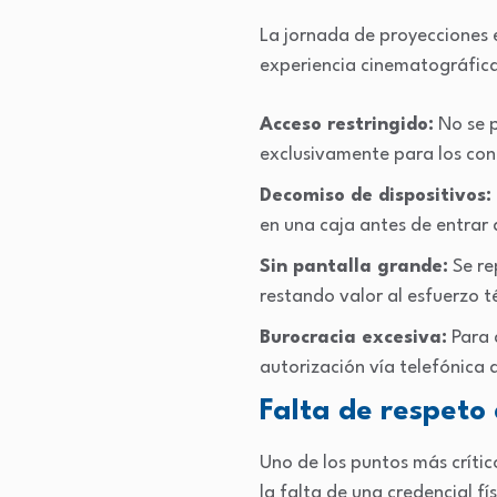
La jornada de proyecciones 
experiencia cinematográfica 
Acceso restringido:
No se p
exclusivamente para los con
Decomiso de dispositivos:
en una caja antes de entrar a
Sin pantalla grande:
Se re
restando valor al esfuerzo t
Burocracia excesiva:
Para 
autorización vía telefónica a
Falta de respeto
Uno de los puntos más crític
la falta de una credencial f