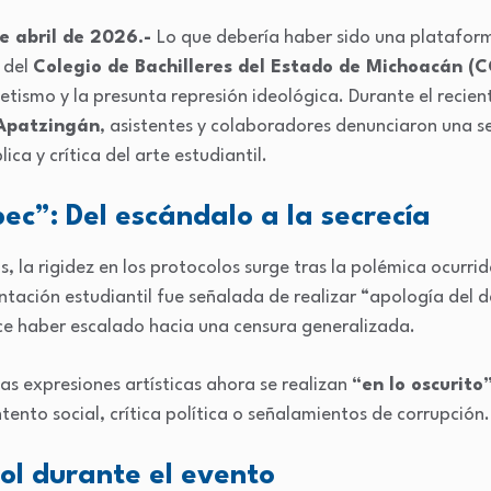
e abril de 2026.-
Lo que debería haber sido una plataforma
 del
Colegio de Bachilleres del Estado de Michoacán 
tismo y la presunta represión ideológica. Durante el recien
Apatzingán
, asistentes y colaboradores denunciaron una s
ica y crítica del arte estudiantil.
ec”: Del escándalo a la secrecía
 la rigidez en los protocolos surge tras la polémica ocurr
tación estudiantil fue señalada de realizar “apología del d
ece haber escalado hacia una censura generalizada.
s expresiones artísticas ahora se realizan
“en lo oscurito
tento social, crítica política o señalamientos de corrupción.
ol durante el evento