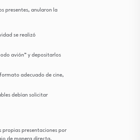
s presentes, anularon la
vidad se realizó
odo avión” y depositarlos
n formato adecuado de cine,
bles debían solicitar
s propias presentaciones por
bajo de manera directa.