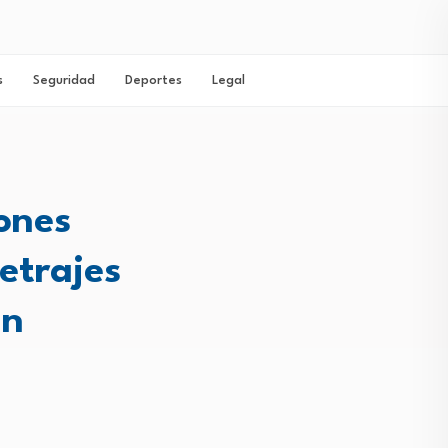
s
Seguridad
Deportes
Legal
ones
etrajes
án