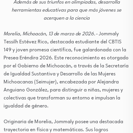
Además de sus triunfos en olimpiadas, desarrolla
herramientas educativas para que más jóvenes se
acerquen a la ciencia
Morelia, Michoacán, 13 de marzo de 2026.-
Jommaly
Tessilh Estévez Rico, destacada estudiante del CBTIS
149 y joven promesa científica, fue galardonada con la
Presea Eréndira 2026. Este reconocimiento es otorgado
por el Gobierno de Michoacán, a través de la Secretaría
de Igualdad Sustantiva y Desarrollo de las Mujeres
Michoacanas (Seimujer), encabezada por Alejandra
Anguiano González, para distinguir a niñas, mujeres y
colectivas que transforman su entorno e impulsan la
igualdad de género.
Originaria de Morelia, Jommaly posee una destacada
trayectoria en física y matemáticas. Sus logros