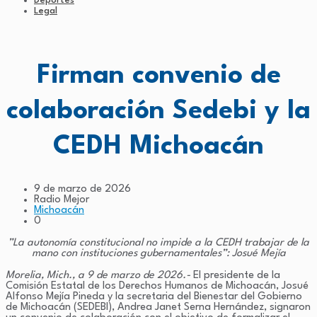
Deportes
Legal
Firman convenio de
colaboración Sedebi y la
CEDH Michoacán
9 de marzo de 2026
Radio Mejor
Michoacán
0
”La autonomía constitucional no impide a la CEDH trabajar de la
mano con instituciones gubernamentales”: Josué Mejía
Morelia, Mich., a 9 de marzo de 2026.-
El presidente de la
Comisión Estatal de los Derechos Humanos de Michoacán, Josué
Alfonso Mejía Pineda y la secretaria del Bienestar del Gobierno
de Michoacán (SEDEBI), Andrea Janet Serna Hernández, signaron