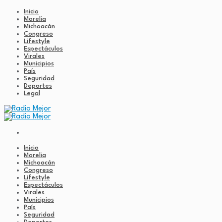
Inicio
Morelia
Michoacán
Congreso
Lifestyle
Espectáculos
Virales
Municipios
País
Seguridad
Deportes
Legal
Inicio
Morelia
Michoacán
Congreso
Lifestyle
Espectáculos
Virales
Municipios
País
Seguridad