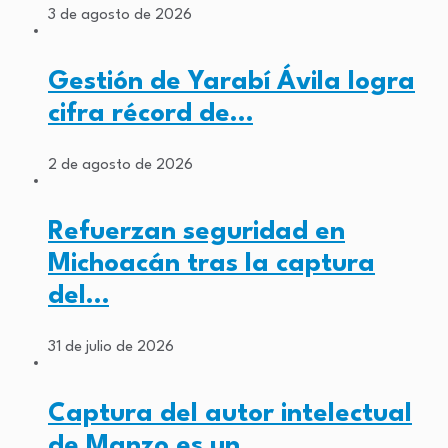
3 de agosto de 2026
Gestión de Yarabí Ávila logra
cifra récord de…
2 de agosto de 2026
Refuerzan seguridad en
Michoacán tras la captura
del…
31 de julio de 2026
Captura del autor intelectual
de Manzo es un…