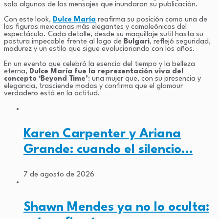
solo algunos de los mensajes que inundaron su publicación.
Con este look,
Dulce María
reafirma su posición como una de
las figuras mexicanas más elegantes y camaleónicas del
espectáculo. Cada detalle, desde su maquillaje sutil hasta su
postura impecable frente al logo de
Bulgari
, reflejó seguridad,
madurez y un estilo que sigue evolucionando con los años.
En un evento que celebró la esencia del tiempo y la belleza
eterna,
Dulce María fue la representación viva del
concepto ‘Beyond Time’
: una mujer que, con su presencia y
elegancia, trasciende modas y confirma que el glamour
verdadero está en la actitud.
Karen Carpenter y Ariana
Grande: cuando el silencio…
7 de agosto de 2026
Shawn Mendes ya no lo oculta: