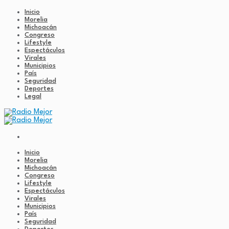
Inicio
Morelia
Michoacán
Congreso
Lifestyle
Espectáculos
Virales
Municipios
País
Seguridad
Deportes
Legal
Inicio
Morelia
Michoacán
Congreso
Lifestyle
Espectáculos
Virales
Municipios
País
Seguridad