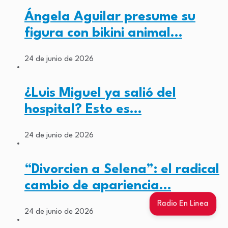
Ángela Aguilar presume su
figura con bikini animal…
24 de junio de 2026
¿Luis Miguel ya salió del
hospital? Esto es…
24 de junio de 2026
“Divorcien a Selena”: el radical
cambio de apariencia…
Radio En Linea
24 de junio de 2026