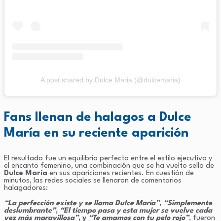
A post shared by Dulce Maria (@dulcemaria)
Fans llenan de halagos a Dulce
María en su reciente aparición
El resultado fue un equilibrio perfecto entre el estilo ejecutivo y
el encanto femenino, una combinación que se ha vuelto sello de
Dulce María
en sus apariciones recientes. En cuestión de
minutos, las redes sociales se llenaron de comentarios
halagadores:
“La perfección existe y se llama Dulce María”
,
“Simplemente
deslumbrante”
,
“El tiempo pasa y esta mujer se vuelve cada
vez más maravillosa”
, y
“Te amamos con tu pelo rojo”
, fueron