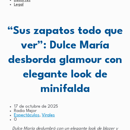
Deportes
Legal
“Sus zapatos todo que
ver”: Dulce María
desborda glamour con
elegante look de
minifalda
17 de octubre de 2025
Radio Mejor
Espectáculos
,
Virales
0
Dulce María deslumbró con un elegante look de blazer y