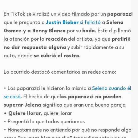
En TikTok se viralizó un video filmado por un
paparazzi
que le pregunta a
Justin Bieber
si felicitó
a
Selena
Gomez y a Benny Blanco
por su
boda
. Este clip llamó
la atención por la
reacción
del artista, ya que
prefirió
no dar respuesta alguna
y subir rápidamente a su
auto, donde
se cubrió el rostro
.
Lo ocurrido destacó comentarios en redes como:
• Los paparazzi le hicieron lo mismo a
Selena cuando él
se casó
. El hecho de que
los paparazzi no pueden
superar Jelena
significa que eran una buena pareja
• Quiere llorar
, quiere llorar
• Preguntó lo que todos queríamos
• Honestamente no entiendo por qué no responde algo