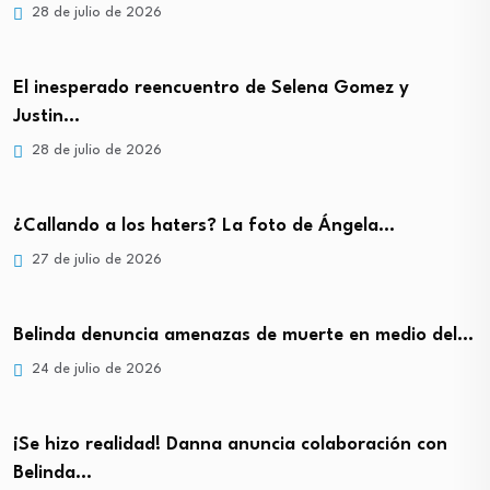
28 de julio de 2026
El inesperado reencuentro de Selena Gomez y
Justin…
28 de julio de 2026
¿Callando a los haters? La foto de Ángela…
27 de julio de 2026
Belinda denuncia amenazas de muerte en medio del…
24 de julio de 2026
¡Se hizo realidad! Danna anuncia colaboración con
Belinda…