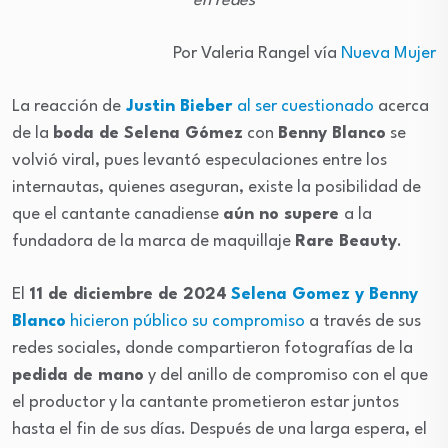
en redes
Por Valeria Rangel vía
Nueva Mujer
La reacción de
Justin Bieber
al ser cuestionado
acerca
de la
boda de Selena Gómez
con
Benny Blanco
se
volvió viral, pues levantó especulaciones entre los
internautas, quienes aseguran, existe la posibilidad de
que el cantante canadiense
aún no supere
a la
fundadora de la marca de maquillaje
Rare Beauty
.
El
11 de diciembre de 2024
Selena Gomez y Benny
Blanco
hicieron público su compromiso
a través de sus
redes sociales, donde compartieron fotografías de la
pedida de mano
y del anillo de compromiso con el que
el productor y la cantante prometieron estar juntos
hasta el fin de sus días. Después de una larga espera, el