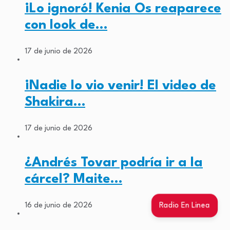
¡Lo ignoró! Kenia Os reaparece
con look de…
17 de junio de 2026
¡Nadie lo vio venir! El video de
Shakira…
17 de junio de 2026
¿Andrés Tovar podría ir a la
cárcel? Maite…
Radio En Linea
16 de junio de 2026