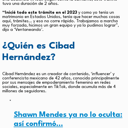
tuvo una duración de 2 años.
“Inicié todo este trámite en el 2023
y como yo tenía un
matrimonio en Estados Unidos, tenía que hacer muchas cosas
aquí, trámites… y eso no corre rápido. Trabajamos a marcha
muy forzada, hicimos un gran equipo y ya lo pudimos lograr”,
dijo a ‘Ventaneando’.
¿Quién es Cibad
Hernández?
Cibad Hernández es un creador de contenido, ‘influencer’ y
conferencista mexicano de 42 años, conocido principalmente
por sus mensajes de empoderamiento femenino en redes
sociales, especialmente en TikTok, donde acumula más de 4
millones de seguidores.
Shawn Mendes ya no lo oculta:
así confirmó…