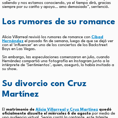
saliendo y nos estamos conociendo, ya el tiempo dirá, gracias
siempre por su cariño y apoyo… amo demasiado”, sentenció.
Los rumores de su romance
Alicia Villarreal revivió los rumores de romance con
Cibad
Hernández
el pasado fin de semana, luego de que se dejó ver
con el ‘influencer’ en uno de los conciertos de los Backstreet
Boys en Las Vegas.
Sin embargo, las especulaciones comenzaron en julio, cuando
Hernández compartió una fotografía en Instagram junto a la
intérprete de ‘Sentimientos’, quien, aseguró, lo había invitado a
su show.
Su divorcio con Cruz
Martínez
El
matrimonio de
Alicia Villarreal y Cruz Martínez
quedó
oficialmente disuelto el miércoles 6 de agosto
por medio de
una audiencia virtual. Según contó la cantante, este trámite