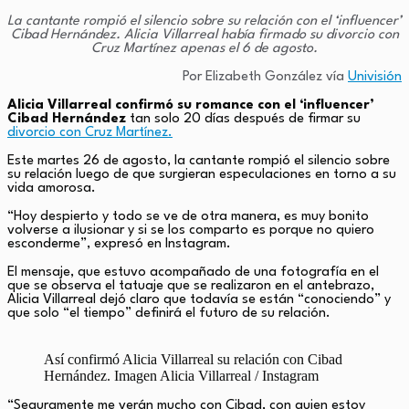
La cantante rompió el silencio sobre su relación con el ‘influencer’
Cibad Hernández. Alicia Villarreal había firmado su divorcio con
Cruz Martínez apenas el 6 de agosto.
Por Elizabeth González vía
Univisión
Alicia Villarreal confirmó su romance con el ‘influencer’
Cibad Hernández
tan solo 20 días después de firmar su
divorcio con Cruz Martínez.
Este martes 26 de agosto, la cantante rompió el silencio sobre
su relación luego de que surgieran especulaciones en torno a su
vida amorosa.
“Hoy despierto y todo se ve de otra manera, es muy bonito
volverse a ilusionar y si se los comparto es porque no quiero
esconderme”, expresó en Instagram.
El mensaje, que estuvo acompañado de una fotografía en el
que se observa el tatuaje que se realizaron en el antebrazo,
Alicia Villarreal dejó claro que todavía se están “conociendo” y
que solo “el tiempo” definirá el futuro de su relación.
Así confirmó Alicia Villarreal su relación con Cibad
Hernández. Imagen Alicia Villarreal / Instagram
“Seguramente me verán mucho con Cibad, con quien estoy