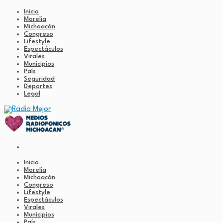
Inicio
Morelia
Michoacán
Congreso
Lifestyle
Espectáculos
Virales
Municipios
País
Seguridad
Deportes
Legal
Inicio
Morelia
Michoacán
Congreso
Lifestyle
Espectáculos
Virales
Municipios
País