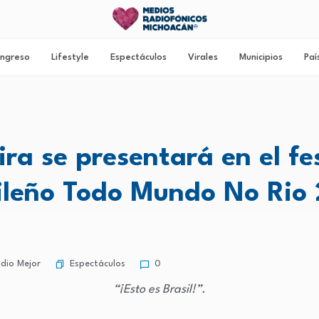
ngreso
Lifestyle
Espectáculos
Virales
Municipios
Paí
ra se presentará en el fe
ileño Todo Mundo No Rio
Espectáculos
dio Mejor
0
“¡Esto es Brasil!”.