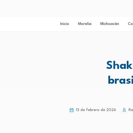
Inicio
Morelia
Michoacán
Co
Shaki
bras
13 de febrero de 2026
Ra