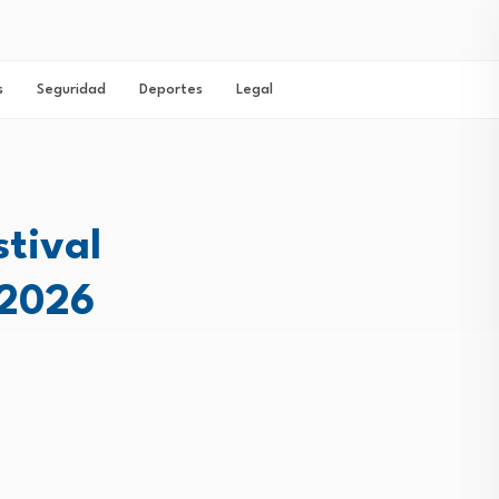
s
Seguridad
Deportes
Legal
stival
 2026