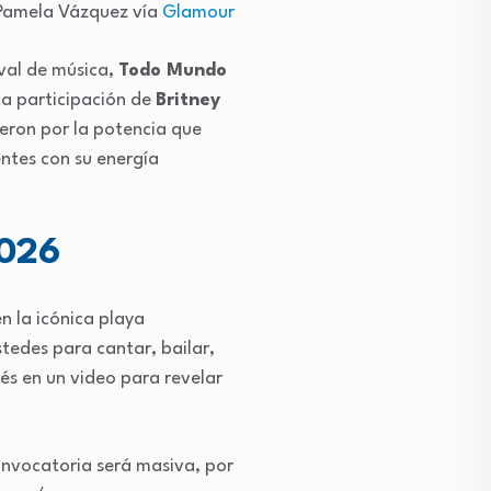
Pamela Vázquez vía
Glamour
val de música,
Todo Mundo
ta participación de
Britney
eron por la potencia que
entes con su energía
2026
n la icónica playa
tedes para cantar, bailar,
és en un video para revelar
onvocatoria será masiva, por