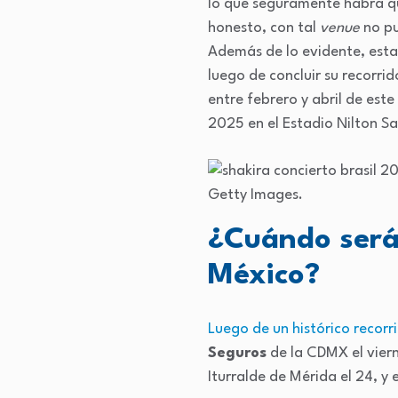
lo que seguramente habrá qu
honesto, con tal
venue
no pu
Además de lo evidente, esta 
luego de concluir su recorri
entre febrero y abril de est
2025 en el Estadio Nilton Sa
Getty Images.
¿Cuándo serán
México?
Luego de un histórico recorr
Seguros
de la CDMX el viern
Iturralde de Mérida el 24, y