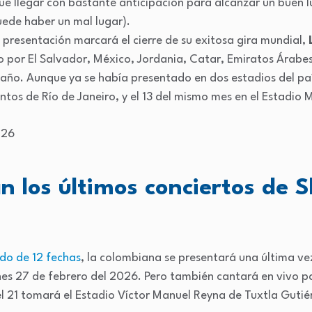
e llegar con bastante anticipación para alcanzar un buen
ede haber un mal lugar).
presentación marcará el cierre de su exitosa gira mundial,
do por El Salvador, México, Jordania, Catar, Emiratos Árabe
e año. Aunque ya se había presentado en dos estadios del país
ntos de Río de Janeiro, y el 13 del mismo mes en el Estadio
 los últimos conciertos de S
ido de 12 fechas
, la colombiana se presentará una última ve
es 27 de febrero del 2026. Pero también cantará en vivo pa
 el 21 tomará el Estadio Víctor Manuel Reyna de Tuxtla Gutié