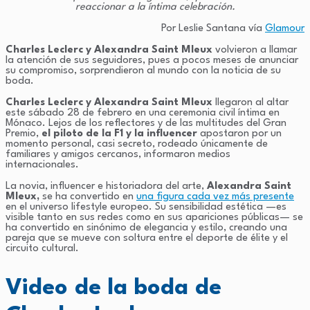
reaccionar a la íntima celebración.
Por Leslie Santana vía
Glamour
Charles Leclerc y Alexandra Saint Mleux
volvieron a llamar
la atención de sus seguidores, pues a pocos meses de anunciar
su compromiso, sorprendieron al mundo con la noticia de su
boda.
Charles Leclerc y Alexandra Saint Mleux
llegaron al altar
este sábado 28 de febrero en una ceremonia civil íntima en
Mónaco. Lejos de los reflectores y de las multitudes del Gran
Premio,
el piloto de la F1 y la influencer
apostaron por un
momento personal, casi secreto, rodeado únicamente de
familiares y amigos cercanos, informaron medios
internacionales.
La novia, influencer e historiadora del arte,
Alexandra Saint
Mleux,
se ha convertido en
una figura cada vez más presente
en el universo lifestyle europeo. Su sensibilidad estética —es
visible tanto en sus redes como en sus apariciones públicas— se
ha convertido en sinónimo de elegancia y estilo, creando una
pareja que se mueve con soltura entre el deporte de élite y el
circuito cultural.
Video de la boda de