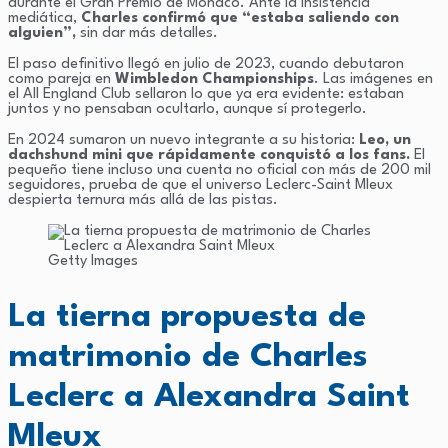
durante el Gran Premio de Mónaco. Ante la insistencia
mediática,
Charles confirmó que “estaba saliendo con
alguien”,
sin dar más detalles.
El paso definitivo llegó en julio de 2023, cuando debutaron
como pareja en
Wimbledon Championships
. Las imágenes en
el All England Club sellaron lo que ya era evidente: estaban
juntos y no pensaban ocultarlo, aunque sí protegerlo.
En 2024 sumaron un nuevo integrante a su historia:
Leo, un
dachshund mini que rápidamente conquistó a los fans.
El
pequeño tiene incluso una cuenta no oficial con más de 200 mil
seguidores, prueba de que el universo Leclerc-Saint Mleux
despierta ternura más allá de las pistas.
Getty Images
La tierna propuesta de
matrimonio de Charles
Leclerc a Alexandra Saint
Mleux