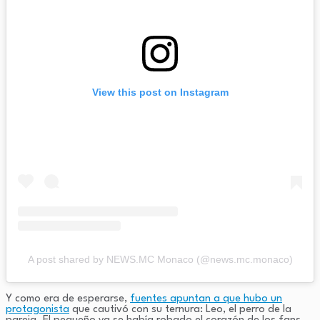
View this post on Instagram
A post shared by NEWS.MC Monaco (@news.mc.monaco)
Y como era de esperarse,
fuentes apuntan a que hubo un
protagonista
que cautivó con su ternura: Leo, el perro de la