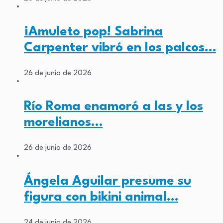
¡Amuleto pop! Sabrina
Carpenter vibró en los palcos…
26 de junio de 2026
Río Roma enamoró a las y los
morelianos…
26 de junio de 2026
Ángela Aguilar presume su
figura con bikini animal…
24 de junio de 2026