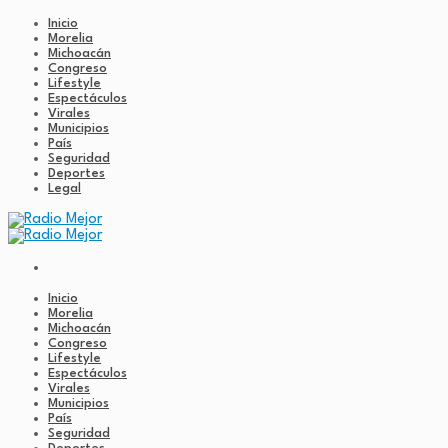
Inicio
Morelia
Michoacán
Congreso
Lifestyle
Espectáculos
Virales
Municipios
País
Seguridad
Deportes
Legal
Inicio
Morelia
Michoacán
Congreso
Lifestyle
Espectáculos
Virales
Municipios
País
Seguridad