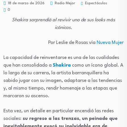
Espectáculos
18 de marzo de 2026
Radio Mejor
0
Shakira sorprendió al revivir uno de sus looks más
icónicos.
Por Leslie de Rosas vía
Nueva Mujer
La capacidad de reinventarse es una de las cualidades
que han consolidado a
Shakira
como un ícono global. A
lo largo de su carrera, la artista barranquillera ha
sabido jugar con su imagen, adaptarse a las tendencias
y, al mismo tiempo, rendir homenaje a las etapas que
marcaron su ascenso.
Esta vez, un detalle en particular encendió las redes
sociales:
su regreso a las trenzas, un peinado que
inevitablemente evocó su inolvidable era de