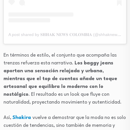
A post shared by 𝐒𝐇𝐇𝐀𝐊 𝐍𝐄𝐖𝐒 𝐂𝐎𝐋𝐎𝐌𝐁𝐈𝐀 (@shhaknews_)
En términos de estilo, el conjunto que acompaña las
trenzas refuerza esta narrativa.
Los baggy jeans
aportan una sensación relajada y urbana,
mientras que el top de cuentas añade un toque
artesanal que equilibra lo moderno con lo
nostálgico
. El resultado es un look que fluye con
naturalidad, proyectando movimiento y autenticidad.
Así,
Shakira
vuelve a demostrar que la moda no es solo
cuestión de tendencias, sino también de memoria y