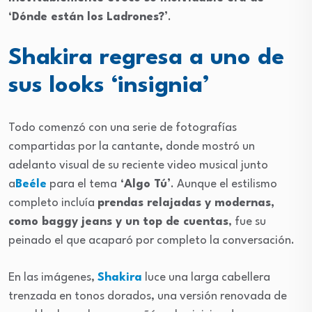
‘Dónde están los Ladrones?’
.
Shakira regresa a uno de
sus looks ‘insignia’
Todo comenzó con una serie de fotografías
compartidas por la cantante, donde mostró un
adelanto visual de su reciente video musical junto
a
Beéle
para el tema
‘Algo Tú’
. Aunque el estilismo
completo incluía
prendas relajadas y modernas,
como baggy jeans y un top de cuentas
, fue su
peinado el que acaparó por completo la conversación.
En las imágenes,
Shakira
luce una larga cabellera
trenzada en tonos dorados, una versión renovada de