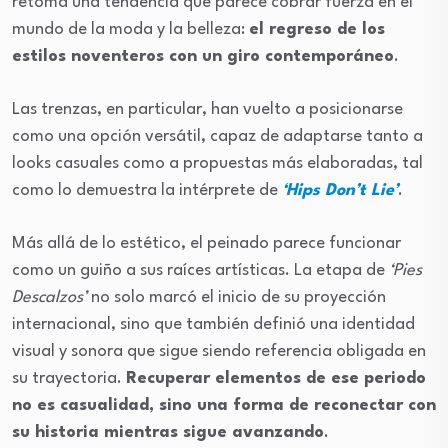
retoma una tendencia que parece cobrar fuerza en el
mundo de la moda y la belleza:
el regreso de los
estilos noventeros con un giro contemporáneo
.
Las trenzas, en particular, han vuelto a posicionarse
como una opción versátil, capaz de adaptarse tanto a
looks casuales como a propuestas más elaboradas, tal
como lo demuestra la intérprete de
‘Hips Don’t Lie’
.
Más allá de lo estético, el peinado parece funcionar
como un guiño a sus raíces artísticas. La etapa de
‘Pies
Descalzos’
no solo marcó el inicio de su proyección
internacional, sino que también definió una identidad
visual y sonora que sigue siendo referencia obligada en
su trayectoria.
Recuperar elementos de ese periodo
no es casualidad, sino una forma de reconectar con
su historia mientras sigue avanzando
.