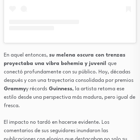
En aquel entonces,
su melena oscura con trenzas
proyectaba una vibra bohemia y juvenil
que
conectó profundamente con su público. Hoy, décadas
después y con una trayectoria consolidada por premios
Grammy
y récords
Guinness
, la artista retoma ese
estilo desde una perspectiva más madura, pero igual de
fresca.
El impacto no tardó en hacerse evidente. Los
comentarios de sus seguidores inundaron las
publicaciones con elogios que destacaban no solo su