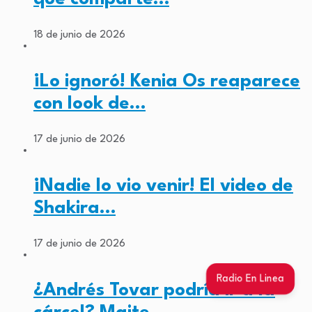
18 de junio de 2026
¡Lo ignoró! Kenia Os reaparece
con look de…
17 de junio de 2026
¡Nadie lo vio venir! El video de
Shakira…
17 de junio de 2026
Radio En Linea
¿Andrés Tovar podría ir a la