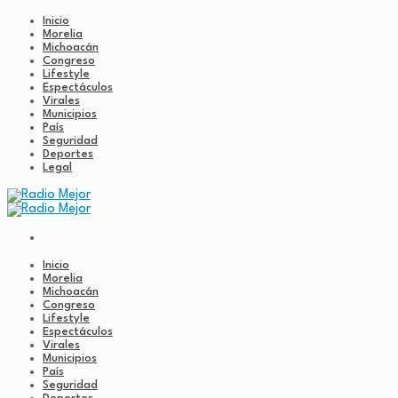
Inicio
Morelia
Michoacán
Congreso
Lifestyle
Espectáculos
Virales
Municipios
País
Seguridad
Deportes
Legal
Inicio
Morelia
Michoacán
Congreso
Lifestyle
Espectáculos
Virales
Municipios
País
Seguridad