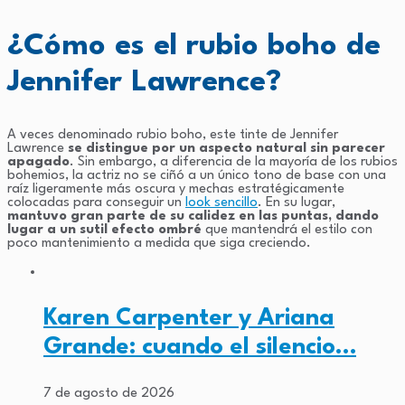
¿Cómo es el rubio boho de
Jennifer Lawrence?
A veces denominado rubio boho, este tinte de Jennifer
Lawrence
se distingue por un aspecto natural sin parecer
apagado
. Sin embargo, a diferencia de la mayoría de los rubios
bohemios, la actriz no se ciñó a un único tono de base con una
raíz ligeramente más oscura y mechas estratégicamente
colocadas para conseguir un
look sencillo
. En su lugar,
mantuvo gran parte de su calidez en las puntas, dando
lugar a un sutil efecto ombré
que mantendrá el estilo con
poco mantenimiento a medida que siga creciendo.
Karen Carpenter y Ariana
Grande: cuando el silencio…
7 de agosto de 2026