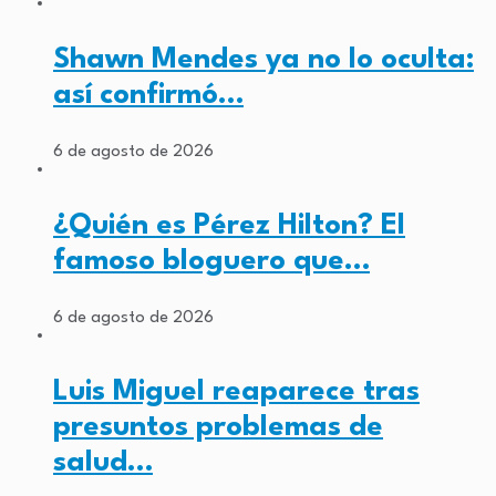
Shawn Mendes ya no lo oculta:
así confirmó…
6 de agosto de 2026
¿Quién es Pérez Hilton? El
famoso bloguero que…
6 de agosto de 2026
Luis Miguel reaparece tras
presuntos problemas de
salud…