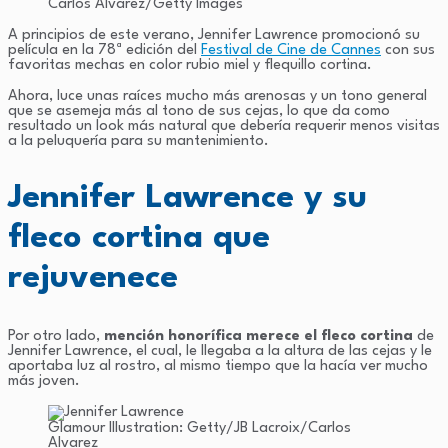
Carlos Alvarez/Getty Images
A principios de este verano, Jennifer Lawrence promocionó su
película en la 78ª edición del
Festival de Cine de Cannes
con sus
favoritas mechas en color rubio miel y flequillo cortina.
Ahora, luce unas raíces mucho más arenosas y un tono general
que se asemeja más al tono de sus cejas, lo que da como
resultado un look más natural que debería requerir menos visitas
a la peluquería para su mantenimiento.
Jennifer Lawrence y su
fleco cortina que
rejuvenece
Por otro lado,
mención honorífica merece el fleco cortina
de
Jennifer Lawrence, el cual, le llegaba a la altura de las cejas y le
aportaba luz al rostro, al mismo tiempo que la hacía ver mucho
más joven.
Glamour Illustration: Getty/JB Lacroix/Carlos
Alvarez