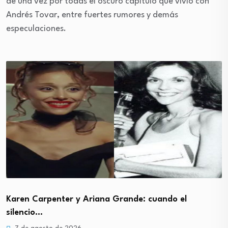
de una vez por todas el oscuro capítulo que vivió con
Andrés Tovar, entre fuertes rumores y demás
especulaciones.
Karen Carpenter y Ariana Grande: cuando el
silencio…