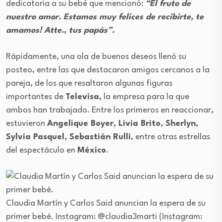
dedicatoria a su bebé que mencionó:
“El fruto de
nuestro amor. Estamos muy felices de recibirte, te
amamos! Atte., tus papás”.
Rápidamente, una ola de buenos deseos llenó su
posteo, entre las que destacaron amigos cercanos a la
pareja, de los que resaltaron algunas figuras
importantes de
Televisa,
la empresa para la que
ambos han trabajado. Entre los primeros en reaccionar,
estuvieron
Angelique Boyer, Livia Brito, Sherlyn,
Sylvia Pasquel, Sebastián Rulli
, entre otras estrellas
del espectáculo en
México
.
Claudia Martín y Carlos Said anuncian la espera de su
primer bebé.
Instagram: @claudia3marti
(Instagram: