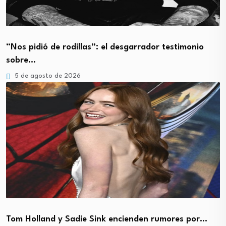
“Nos pidió de rodillas”: el desgarrador testimonio
sobre…
5 de agosto de 2026
Tom Holland y Sadie Sink encienden rumores por…