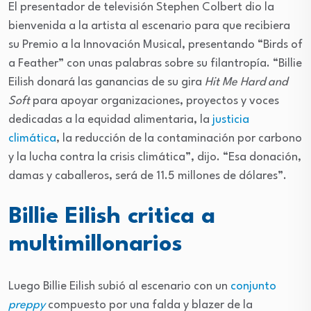
El presentador de televisión Stephen Colbert dio la
bienvenida a la artista al escenario para que recibiera
su Premio a la Innovación Musical, presentando “Birds of
a Feather” con unas palabras sobre su filantropía. “Billie
Eilish donará las ganancias de su gira
Hit Me Hard and
Soft
para apoyar organizaciones, proyectos y voces
dedicadas a la equidad alimentaria, la
justicia
climática
, la reducción de la contaminación por carbono
y la lucha contra la crisis climática”, dijo. “Esa donación,
damas y caballeros, será de 11.5 millones de dólares”.
Billie Eilish critica a
multimillonarios
Luego Billie Eilish subió al escenario con un
conjunto
preppy
compuesto por una falda y blazer de la