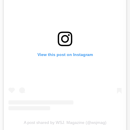
View this post on Instagram
A post shared by WSJ. Magazine (@wsjmag)