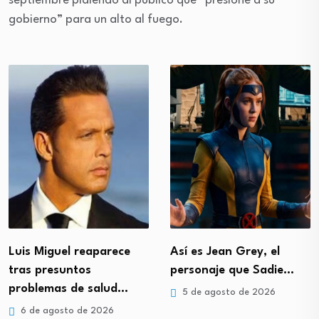
septiembre pidiendo al público que “presione a su
gobierno” para un alto al fuego.
Luis Miguel reaparece
Así es Jean Grey, el
tras presuntos
personaje que Sadie…
problemas de salud…
5 de agosto de 2026
6 de agosto de 2026