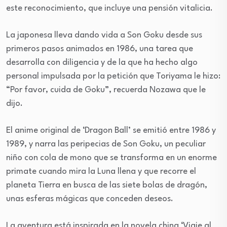
este reconocimiento, que incluye una pensión vitalicia.
La japonesa lleva dando vida a Son Goku desde sus
primeros pasos animados en 1986, una tarea que
desarrolla con diligencia y de la que ha hecho algo
personal impulsada por la petición que Toriyama le hizo:
“Por favor, cuida de Goku”, recuerda Nozawa que le
dijo.
El anime original de ‘Dragon Ball’ se emitió entre 1986 y
1989, y narra las peripecias de Son Goku, un peculiar
niño con cola de mono que se transforma en un enorme
primate cuando mira la Luna llena y que recorre el
planeta Tierra en busca de las siete bolas de dragón,
unas esferas mágicas que conceden deseos.
La aventura está inspirada en la novela china ‘Viaje al