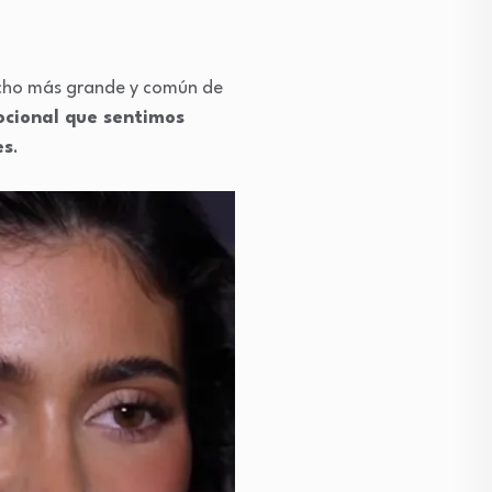
mucho más grande y común de
cional que sentimos
es
.