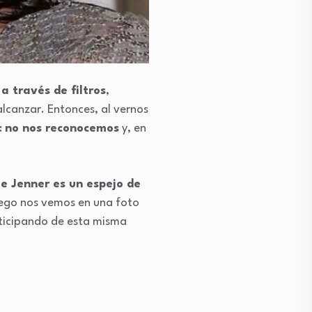
a través de filtros
,
lcanzar. Entonces, al vernos
:
no nos reconocemos
y, en
ie Jenner es un espejo de
uego nos vemos en una foto
rticipando de esta misma