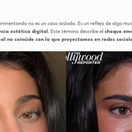
perimentando no es un caso aislado. Es un reflejo de algo 
cia estética digital
. Este término describe el
choque emo
l no coincide con la que proyectamos en redes social