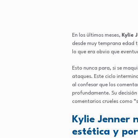
En los últimos meses,
Kylie 
desde muy temprana edad ta
lo que era obvio que eventua
Esto nunca para, si se maqui
ataques. Este ciclo intermin
al confesar que los comentar
profundamente. Su decisión 
comentarios crueles como “se
Kylie Jenner 
estética y po