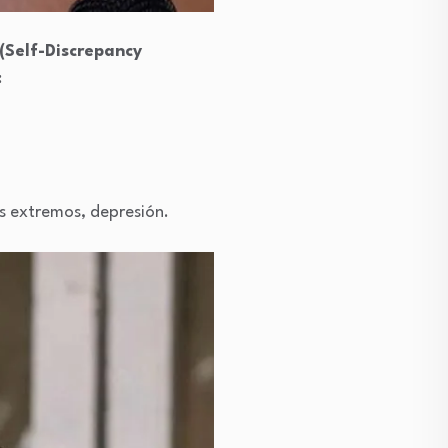
 (Self-Discrepancy
:
ás extremos, depresión.