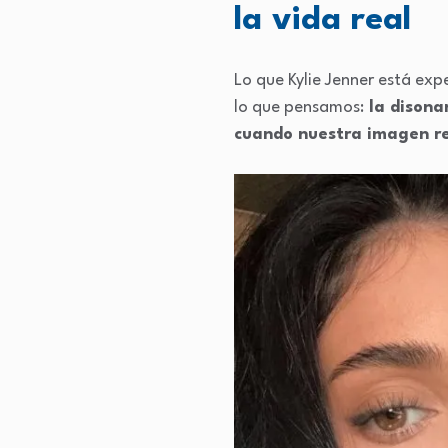
la vida real
Lo que Kylie Jenner está ex
lo que pensamos:
la disonan
cuando nuestra imagen rea