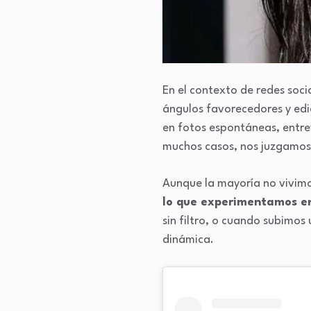
En el contexto de redes soci
ángulos favorecedores y edi
en fotos espontáneas, entre
muchos casos, nos juzgamos
Aunque la mayoría no vivimos
lo que experimentamos e
sin filtro, o cuando subimos
dinámica.