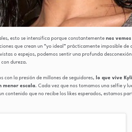
ales, esto se intensifica porque constantemente
nos vemos 
ciones que crean un “yo ideal” prácticamente imposible de a
vistas o espejos, podemos sentir una profunda desconexión
 con dureza.
 con la presión de millones de seguidores,
lo que vive Kyl
n menor escala
. Cada vez que nos tomamos una selfie y l
 un contenido que no recibe los likes esperados, estamos pa