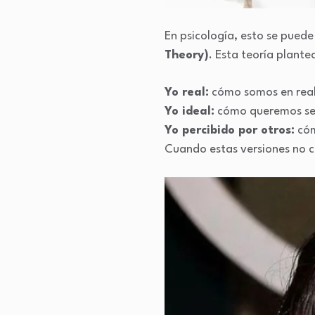
En psicología, esto se puede
Theory)
. Esta teoría plant
Yo real:
cómo somos en real
Yo ideal:
cómo queremos ser
Yo percibido por otros:
cóm
Cuando estas versiones no co