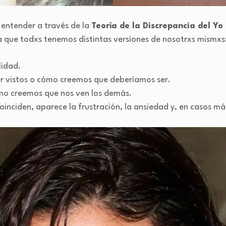
 entender a través de la
Teoría de la Discrepancia del Yo
ea que todxs tenemos distintas versiones de nosotrxs mismxs
idad.
 vistos o cómo creemos que deberíamos ser.
o creemos que nos ven los demás.
inciden, aparece la frustración, la ansiedad y, en casos m