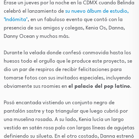
Érase un jueves por la noche en la CDMX cuando Belinda
celebró el lanzamiento de
su nuevo álbum de estudio,
‘Indómita’
, en un fabuloso evento que contó con la
presencia de sus amigos y colegas, Kenia Os, Danna,
Danny Ocean y muchos más.
Durante la velada donde confesó conmovida hasta los
huesos todo el orgullo que le produce este proyecto, se
dio un par de respiros de recibir felicitaciones para
tomarse fotos con sus invitados especiales, incluyendo
obviamente sus roomies en
el palacio del pop latino
.
Posó encantada vistiendo un conjunto negro de
pantalón sastre y top triangular que luego cubrió por
una muselina rosada. A su lado, Kenia lucía un largo
vestido en satén rosa palo con largas líneas de agujetas
definiendo su silueta. En el otro costado, Danna estrenó