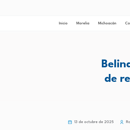
Inicio
Morelia
Michoacán
Co
Belin
de r
13 de octubre de 2025
Ra