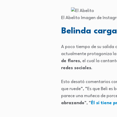
El Abelito
Imagen de Insta
Belinda carga
A poco tiempo de su salida d
actualmente protagoniza la v
de flores
, el cual la cantan
redes sociales
.
Esto desató comentarios como
que ruede”, “Es que Beli es b
parece una muñeca de porce
abrazando
”, “
Él sí tiene 