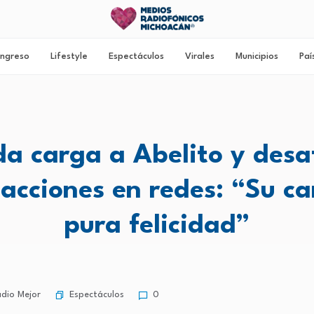
ngreso
Lifestyle
Espectáculos
Virales
Municipios
Paí
da carga a Abelito y desa
eacciones en redes: “Su ca
pura felicidad”
Espectáculos
dio Mejor
0