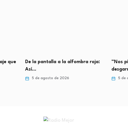
naje que
De la pantalla a la alfombra roja:
“Nos pi
Así…
desgar
5 de agosto de 2026
5 de 