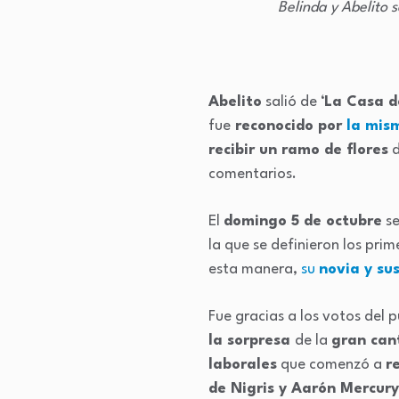
Belinda y Abelito 
Abelito
salió de ‘
La Casa d
fue
reconocido por
la mism
recibir un ramo de flores
d
comentarios.
El
domingo 5 de octubre
se
la que se definieron los pri
esta manera,
su
novia y su
Fue gracias a los votos del 
la sorpresa
de la
gran can
laborales
que comenzó a
r
de Nigris y Aarón Mercury