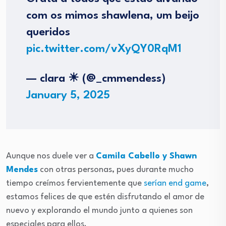
com os mimos shawlena, um beijo
queridos
pic.twitter.com/vXyQY0RqM1
— clara ☀︎ (@_cmmendess)
January 5, 2025
Aunque nos duele ver a
Camila Cabello y Shawn
Mendes
con otras personas, pues durante mucho
tiempo creímos fervientemente que
serían end game
,
estamos felices de que estén disfrutando el amor de
nuevo y explorando el mundo junto a quienes son
especiales para ellos.