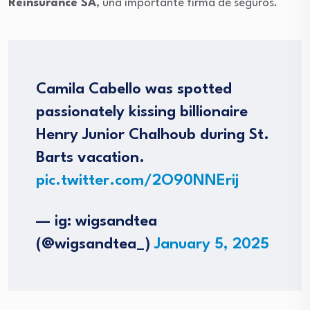
Reinsurance SA
, una importante firma de seguros.
Camila Cabello was spotted
passionately kissing billionaire
Henry Junior Chalhoub during St.
Barts vacation.
pic.twitter.com/2O90NNErij
— ig: wigsandtea
(@wigsandtea_)
January 5, 2025