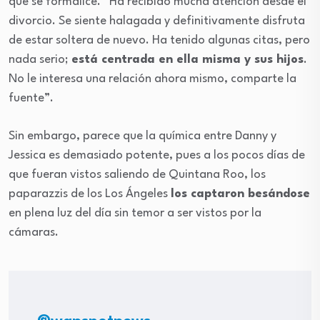
que se formalice. “Ha recibido mucha atención desde el
divorcio. Se siente halagada y definitivamente disfruta
de estar soltera de nuevo. Ha tenido algunas citas, pero
nada serio;
está centrada en ella misma y sus hijos
.
No le interesa una relación ahora mismo, comparte la
fuente”.
Sin embargo, parece que la química entre Danny y
Jessica es demasiado potente, pues a los pocos días de
que fueran vistos saliendo de Quintana Roo, los
paparazzis de los Los Ángeles
los captaron besándose
en plena luz del día sin temor a ser vistos por la
cámaras.