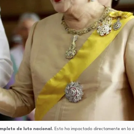
mpleto de luto nacional
. Esto ha impactado directamente en la 