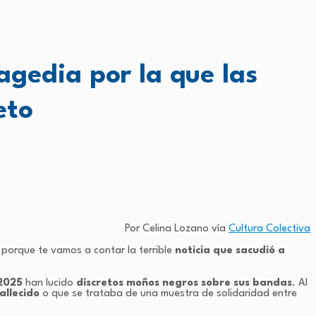
ragedia por la que las
eto
Por Celina Lozano vía
Cultura Colectiva
 porque te vamos a contar la terrible
noticia que sacudió a
2025
han lucido
discretos moños negros sobre sus bandas
. Al
allecido
o que se trataba de una muestra de solidaridad entre