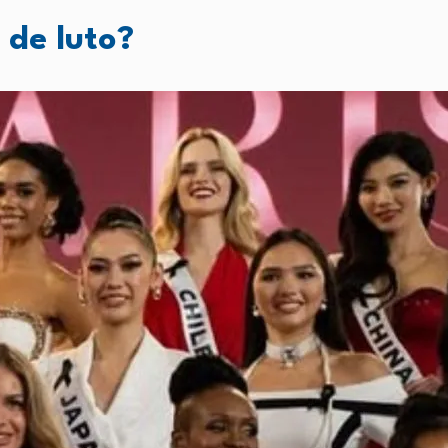
 de luto?