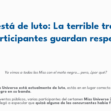
tá de luto: La terrible t
rticipantes guardan resp
Ya vimos a todas las Miss con el moño negro… pero, ¿por qué?
s Universo está actualmente de luto
, estás en en lugar correcto
gro en su banda
.
ventos públicos, varias participantes del certamen
Miss Universo 
 llegó a especular que
quizá alguna de las concursantes había f