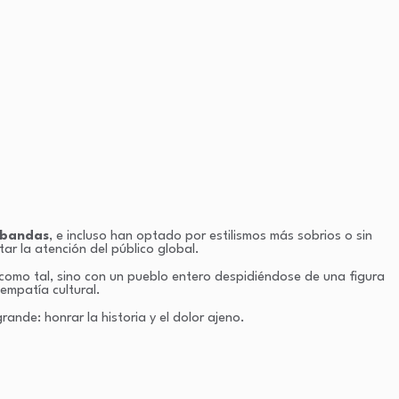
s bandas
, e incluso han optado por estilismos más sobrios o sin
r la atención del público global.
 como tal, sino con un pueblo entero despidiéndose de una figura
empatía cultural.
ande: honrar la historia y el dolor ajeno.