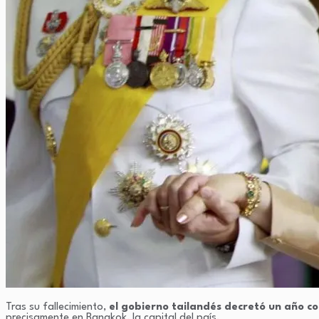
Tras su fallecimiento,
el gobierno tailandés decretó un año co
precisamente en Bangkok, la capital del país.