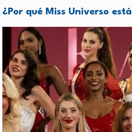
¿Por qué Miss Universo está