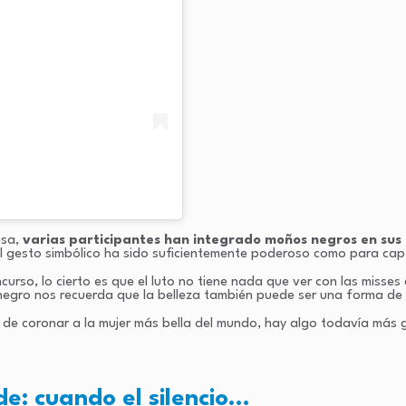
esa,
varias participantes han integrado moños negros en su
l gesto simbólico ha sido suficientemente poderoso como para capta
rso, lo cierto es que el luto no tiene nada que ver con las misses
negro nos recuerda que la belleza también puede ser una forma de 
 de coronar a la mujer más bella del mundo, hay algo todavía más gr
e: cuando el silencio…