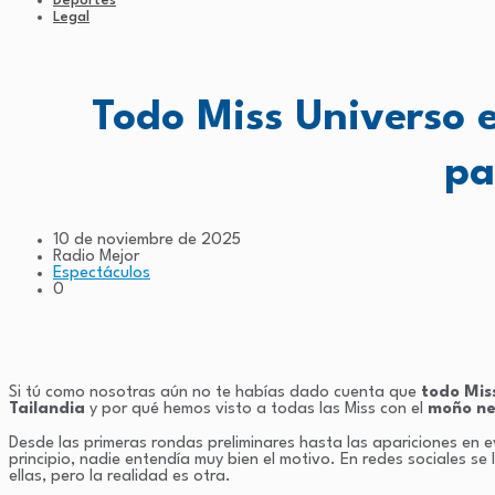
Deportes
Legal
Todo Miss Universo es
pa
10 de noviembre de 2025
Radio Mejor
Espectáculos
0
Si tú como nosotras aún no te habías dado cuenta que
todo Mis
Tailandia
y por qué hemos visto a todas las Miss con el
moño ne
Desde las primeras rondas preliminares hasta las apariciones en e
principio, nadie entendía muy bien el motivo. En redes sociales se
ellas, pero la realidad es otra.