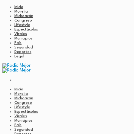
Inicio
Morelia
Michoacán
Congreso
Lifestyle
Espectáculos
Virales
Municipios
País
Seguridad
Deportes
Legal
Inicio
Morelia
Michoacán
Congreso
Lifestyle
Espectáculos
Virales
Municipios
País
Seguridad