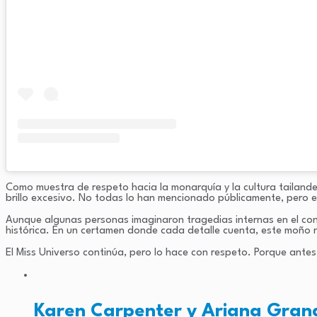
Como muestra de respeto hacia la monarquía y la cultura tailand
brillo excesivo. No todas lo han mencionado públicamente, pero e
Aunque algunas personas imaginaron tragedias internas en el concu
histórica. En un certamen donde cada detalle cuenta, este moño 
El Miss Universo continúa, pero lo hace con respeto. Porque antes
Karen Carpenter y Ariana Grand