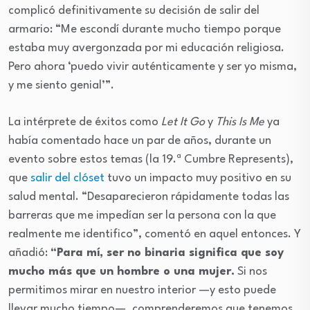
complicó definitivamente su decisión de salir del
armario: “Me escondí durante mucho tiempo porque
estaba muy avergonzada por mi educación religiosa.
Pero ahora ‘puedo vivir auténticamente y ser yo misma,
y me siento genial’”.
La intérprete de éxitos como
Let It Go
y
This Is Me
ya
había comentado hace un par de años, durante un
evento sobre estos temas (la 19.ª Cumbre Represents),
que
salir del clóset
tuvo un impacto muy positivo en su
salud mental. “Desaparecieron rápidamente todas las
barreras que me impedían ser la persona con la que
realmente me identifico”, comentó en aquel entonces. Y
añadió:
“Para mí, ser no binaria significa que soy
mucho más que un hombre o una mujer.
Si nos
permitimos mirar en nuestro interior —y esto puede
llevar mucho tiempo—, comprenderemos que tenemos