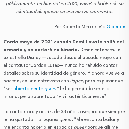
públicamente ‘no binaria’ en 2021, volvió a hablar de su
identidad de género en una nueva entrevista.
Por Roberta Mercuri vía
Glamour
Corría mayo de 2021 cuando Demi Lovato salió del
armario y se declaró no binaria.
Desde entonces, la
ex estrella Disney —casada desde el pasado mayo con
el cantautor Jordan Lutes— nunca ha rehuido contar
detalles sobre su identidad de género. Y ahora vuelve a
hacerlo, en una entrevista con
Paper
, para explicar que
“ser
abiertamente
queer
” le ha permitido ser ella
misma, pero sobre todo “vivir auténticamente”.
La cantautora y actriz, de 33 años, asegura que siempre
le ha gustado ir a lugares
queer
: “Me encanta bailar y
me encanta hacerlo en espacios
queer
porque allí me