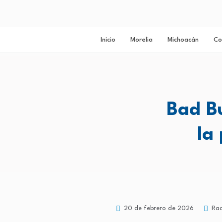
Inicio
Morelia
Michoacán
Co
Bad Bu
la
20 de febrero de 2026
Rad