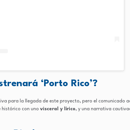
trenará ‘Porto Rico’?
iva para la llegada de este proyecto, pero el comunicado 
 histórico con uno
visceral y lírico
, y una narrativa cautiv