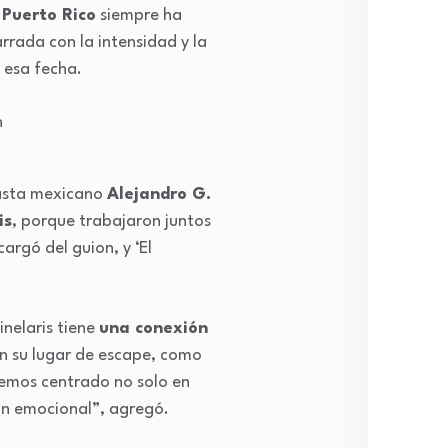
 Puerto Rico
siempre ha
rrada con la intensidad y la
 esa fecha.
easta mexicano
Alejandro G.
is
, porque trabajaron juntos
argó del guion, y ‘El
nelaris tiene
una conexión
en su lugar de escape, como
hemos centrado no solo en
ión emocional”, agregó.