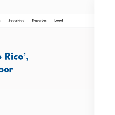
s
Seguridad
Deportes
Legal
 Rico’,
por