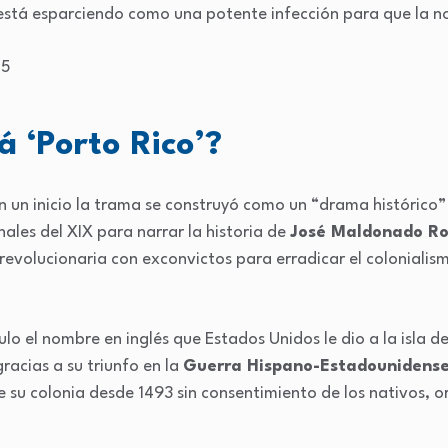
 está esparciendo como una potente infección para que la n
á ‘Porto Rico’?
n un inicio la trama se construyó como un “drama histórico” 
ales del XIX para narrar la historia de
José Maldonado R
 revolucionaria con exconvictos para erradicar el colonialism
título el nombre en inglés que Estados Unidos le dio a la isla
racias a su triunfo en la
Guerra Hispano-Estadounidens
e su colonia desde 1493 sin consentimiento de los nativos, 