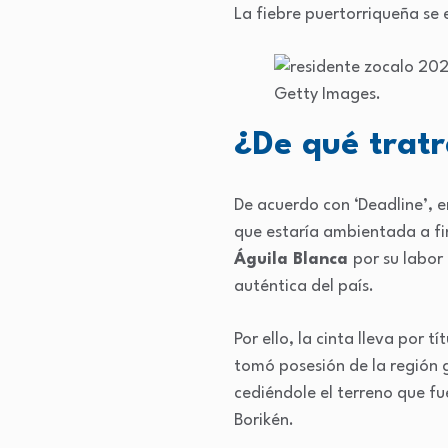
La fiebre puertorriqueña se
Getty Images.
¿De qué tratr
De acuerdo con ‘Deadline’, e
que estaría ambientada a fin
Águila Blanca
por su labor
auténtica del país.
Por ello, la cinta lleva por 
tomó posesión de la región g
cediéndole el terreno que fu
Borikén.