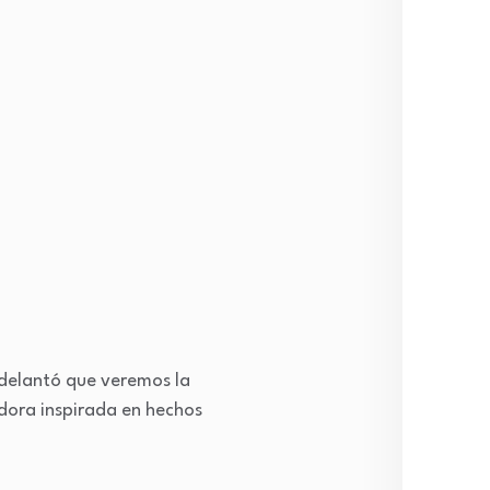
adelantó que veremos la
adora inspirada en hechos