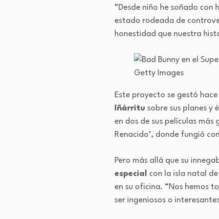
“Desde niño he soñado con h
estado rodeada de controvers
honestidad que nuestra hist
Getty Images
Este proyecto se gestó hace
Iñárritu
sobre sus planes y 
en dos de sus películas más 
Renacido’, donde fungió co
Pero más allá que su innega
especial
con la isla natal d
en su oficina. “Nos hemos t
ser ingeniosos o interesante