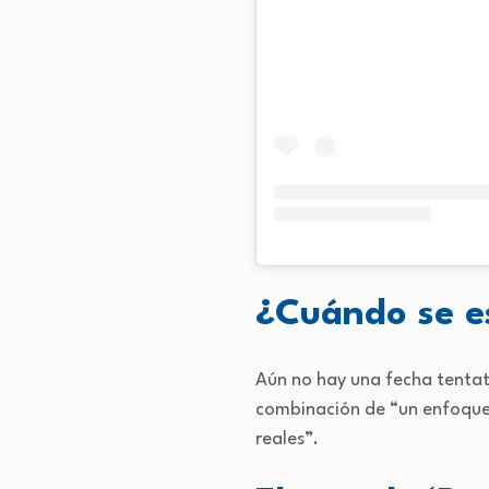
¿Cuándo se es
Aún no hay una fecha tentat
combinación de “un enfoque
reales”.