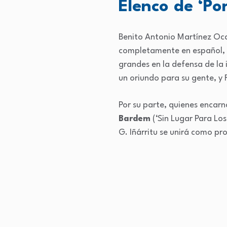
Elenco de ‘Por
Benito Antonio Martínez Oca
completamente en español, f
grandes en la defensa de la
un oriundo para su gente, y 
Por su parte, quienes encar
Bardem
(‘Sin Lugar Para Los
G. Iñárritu se unirá como pr