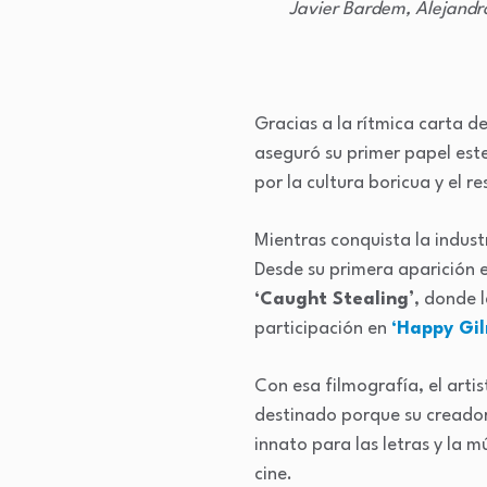
Javier Bardem, Alejandr
Gracias a la rítmica carta 
aseguró su primer papel est
por la cultura boricua y el r
Mientras conquista la indus
Desde su primera aparición 
‘Caught Stealing’
, donde l
participación en
‘Happy Gil
Con esa filmografía, el arti
destinado porque su creado
innato para las letras y la 
cine.