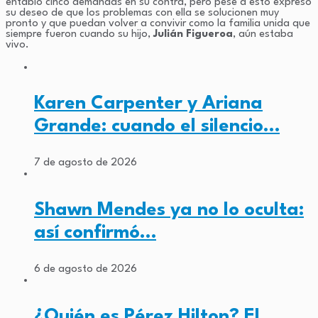
entabló cinco demandas en su contra, pero pese a esto expresó
su deseo de que los problemas con ella se solucionen muy
pronto y que puedan volver a convivir como la familia unida que
siempre fueron cuando su hijo,
Julián Figueroa
, aún estaba
vivo.
Karen Carpenter y Ariana
Grande: cuando el silencio…
7 de agosto de 2026
Shawn Mendes ya no lo oculta:
así confirmó…
6 de agosto de 2026
¿Quién es Pérez Hilton? El