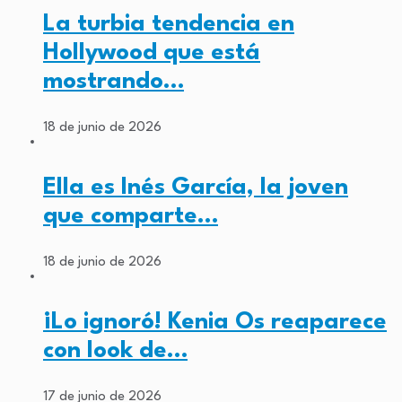
La turbia tendencia en
Hollywood que está
mostrando…
18 de junio de 2026
Ella es Inés García, la joven
que comparte…
18 de junio de 2026
¡Lo ignoró! Kenia Os reaparece
con look de…
17 de junio de 2026