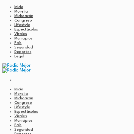
Inicio
Morelia
Michoacán
Congreso
Lifestyle
Espectáculos
Virales
Municipios
País
Seguridad
Deportes
Legal
Inicio
Morelia
Michoacán
Congreso
Lifestyle
Espectáculos
Virales
Municipios
País
Seguridad