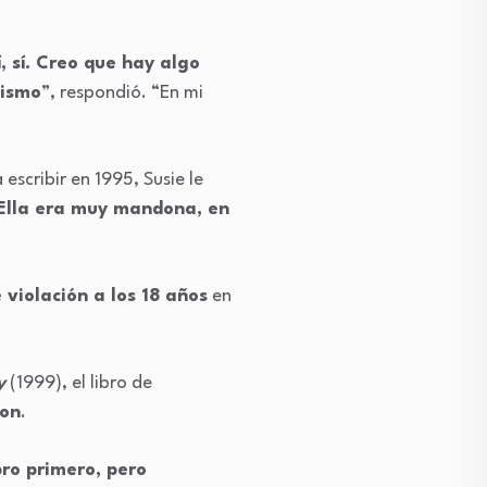
í, sí. Creo que hay algo
mismo
”, respondió. “En mi
escribir en 1995, Susie le
Ella era muy mandona, en
violación a los 18 años
en
y
(1999), el libro de
mon
.
ro primero, pero