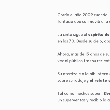
Corría el año 2009 cuando l
fantasía que conmovió a la 
La cinta sigue al
espíritu de
en los 70. Desde su cielo, ob
Ahora, más de 15 años de su 
vez al público tras su recie
Su aterrizaje a la biblioteca
sobre su rodaje y
el relato 
Tal como muchos saben,
Des
un superventas y recibió la 