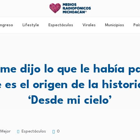
ngreso
Lifestyle
Espectáculos
Virales
Municipios
Paí
 me dijo lo que le había p
 es el origen de la histor
‘Desde mi cielo’
Espectáculos
Mejor
0