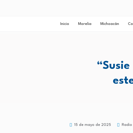
Inicio
Morelia
Michoacán
Co
“Susie
este
15 de mayo de 2025
Radio 