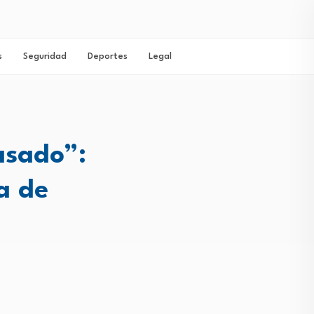
s
Seguridad
Deportes
Legal
asado”:
ia de