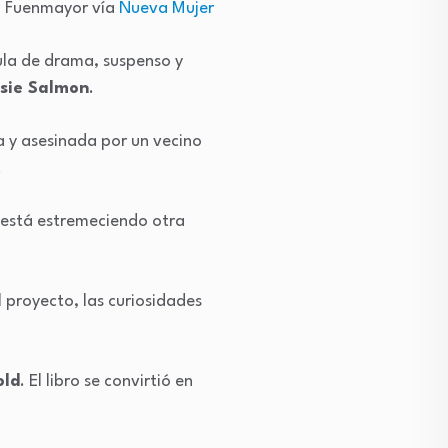
a Fuenmayor vía
Nueva Mujer
cula de drama, suspenso y
sie Salmon
.
a y asesinada por un vecino
.
está estremeciendo otra
l proyecto, las curiosidades
old
. El libro se convirtió en