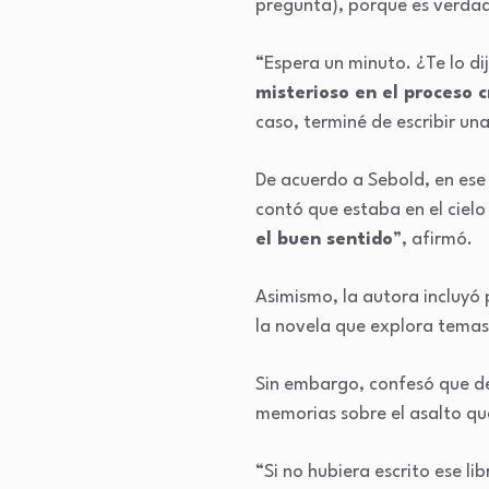
pregunta), porque es verdad
“Espera un minuto. ¿Te lo dij
misterioso en el proceso c
caso, terminé de escribir un
De acuerdo a Sebold, en ese 
contó que estaba en el cielo
el buen sentido
”, afirmó.
Asimismo, la autora incluyó
la novela que explora temas 
Sin embargo, confesó que de
memorias sobre el asalto que
“Si no hubiera escrito ese lib