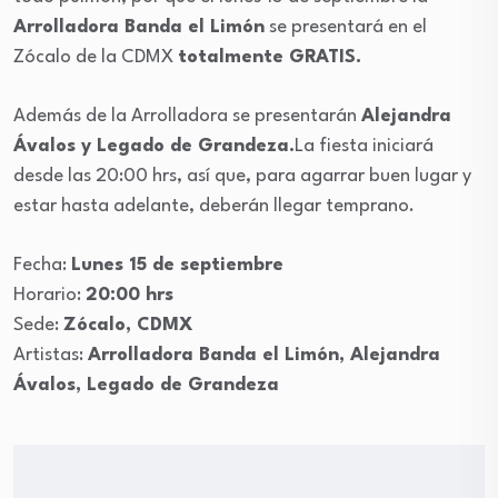
Arrolladora Banda el Limón
se presentará en el
Zócalo de la CDMX
totalmente GRATIS.
Además de la Arrolladora se presentarán
Alejandra
Ávalos y Legado de Grandeza.
La fiesta iniciará
desde las 20:00 hrs, así que, para agarrar buen lugar y
estar hasta adelante, deberán llegar temprano.
Fecha:
Lunes 15 de septiembre
Horario:
20:00 hrs
Sede:
Zócalo, CDMX
Artistas:
Arrolladora Banda el Limón, Alejandra
Ávalos, Legado de Grandeza