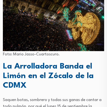
Foto: Mario Jasso-Cuartoscuro.
La Arrolladora Banda el
Limón en el Zócalo de la
CDMX
Saquen botas, sombrero y todas sus ganas de cantar a
todo pulmón, por qué el lunes 15 de septiembre la