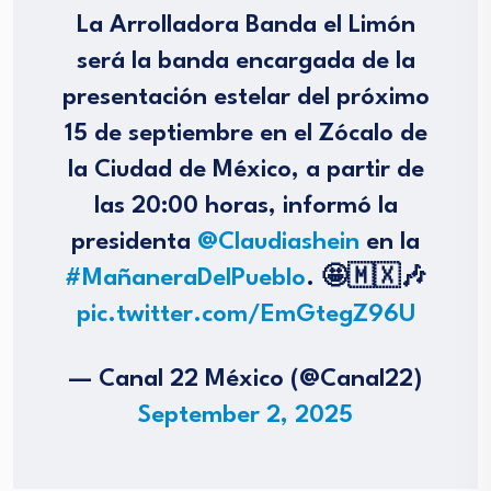
La Arrolladora Banda el Limón
será la banda encargada de la
presentación estelar del próximo
15 de septiembre en el Zócalo de
la Ciudad de México, a partir de
las 20:00 horas, informó la
presidenta
@Claudiashein
en la
#MañaneraDelPueblo
. 🤩🇲🇽🎶
pic.twitter.com/EmGtegZ96U
— Canal 22 México (@Canal22)
September 2, 2025