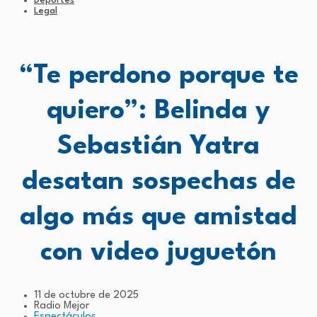
Deportes
Legal
“Te perdono porque te
quiero”: Belinda y
Sebastián Yatra
desatan sospechas de
algo más que amistad
con video juguetón
11 de octubre de 2025
Radio Mejor
Espectáculos