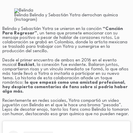
Belinda
Belinda y Sebastián Yatra derrochan química
(Instagram)
Belinda y Sebastián Yatra se unieron en la canción
“Canción
Para Regresar”
, un tema que promete emocionar con su
mensaje positivo a pesar de hablar de corazones rotos. La
colaboración se grabó en Colombia, donde la artista mexicana
se trasladó para trabajar con Yatra y sumergirse en la
producción del sencillo.
Desde el primer encuentro de ambos en 2016 en el evento
musical
Baskiat
, la conexión fue evidente. Bailaron juntos,
compartieron risas y un vínculo inmediato se formó, lo que años
más tarde llevó a Yatra a invitarla a participar en su nuevo
tema. La historia de esta colaboración añade un toque
romántico:
lo que empezó como una amistad profesional,
hoy despierta comentarios de fans sobre si podría haber
algo más.
Recientemente en redes sociales, Yatra compartió un video
juguetón con Belinda en el que le hace una broma “pesada”.
Lejos de desatar enojo, tanto los fans como Belinda lo tomaron
con humor, destacando esa gran química que no pueden negar.