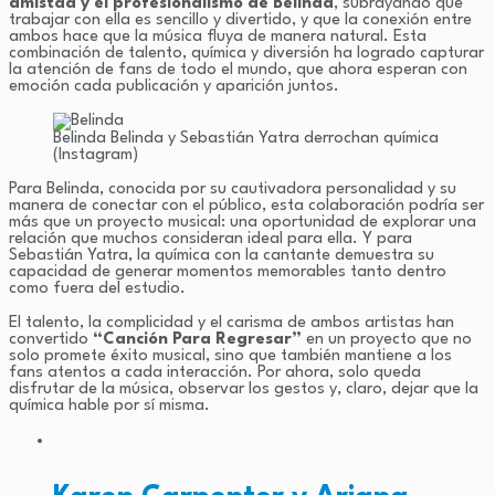
amistad y el profesionalismo de Belinda
, subrayando que
trabajar con ella es sencillo y divertido, y que la conexión entre
ambos hace que la música fluya de manera natural. Esta
combinación de talento, química y diversión ha logrado capturar
la atención de fans de todo el mundo, que ahora esperan con
emoción cada publicación y aparición juntos.
Belinda
Belinda y Sebastián Yatra derrochan química
(Instagram)
Para Belinda, conocida por su cautivadora personalidad y su
manera de conectar con el público, esta colaboración podría ser
más que un proyecto musical: una oportunidad de explorar una
relación que muchos consideran ideal para ella. Y para
Sebastián Yatra, la química con la cantante demuestra su
capacidad de generar momentos memorables tanto dentro
como fuera del estudio.
El talento, la complicidad y el carisma de ambos artistas han
convertido
“Canción Para Regresar”
en un proyecto que no
solo promete éxito musical, sino que también mantiene a los
fans atentos a cada interacción. Por ahora, solo queda
disfrutar de la música, observar los gestos y, claro, dejar que la
química hable por sí misma.