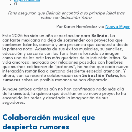
0
Fans aseguran que Belinda encontró a su príncipe ideal tras
video con Sebastián Yatra
Por Karen Hernández vía
Nueva Mujer
Este 2025 ha sido un año espectacular para
Belinda
. La
cantante mexicana no deja de sorprender con proyectos que
combinan talento, carisma y una presencia que conquista desde
la primera nota. Además de sus éxitos musicales, su sencillez,
educación y cercanía con los fans han reforzado su imagen
como una de las artistas más queridas de la industria latina. Su
vida amorosa, marcada por relaciones pasadas con hombres
que muchos calificaron de “patanes”, ha hecho que cada nueva
interacción romántica o cercana despierte especial atención. Y
ahora, con su reciente colaboración con
Sebastián Yatra
, los
rumores
sobre un posible romance se han disparado.
Aunque ambos artistas aún no han confirmado nada más allá
de la amistad, la química que destilan en su nuevo proyecto ha
encendido las redes y desatado la imaginación de sus
seguidores.
Colaboración musical que
despierta rumores