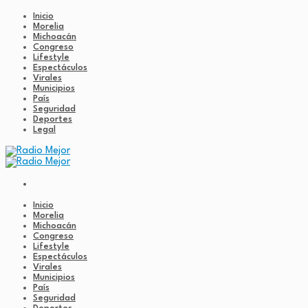
Inicio
Morelia
Michoacán
Congreso
Lifestyle
Espectáculos
Virales
Municipios
País
Seguridad
Deportes
Legal
Inicio
Morelia
Michoacán
Congreso
Lifestyle
Espectáculos
Virales
Municipios
País
Seguridad