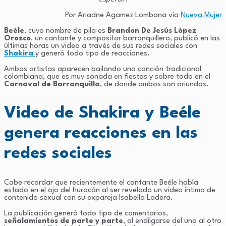
Por Ariadne Agamez Lombana vía
Nueva Mujer
Beéle
, cuyo nombre de pila es
Brandon De Jesús López
Orozco
, un cantante y compositor barranquillero, publicó en las
últimas horas un video a través de sus redes sociales con
Shakira
y generó todo tipo de reacciones.
Ambos artistas aparecen bailando una canción tradicional
colombiana, que es muy sonada en fiestas y sobre todo en el
Carnaval de Barranquilla
, de donde ambos son oriundos.
Video de Shakira y Beéle
genera reacciones en las
redes sociales
Cabe recordar que recientemente el cantante Beéle había
estado en el ojo del huracán al ser revelado un video íntimo de
contenido sexual con su expareja Isabella Ladera.
La publicación generó todo tipo de comentarios,
señalamientos de parte y parte
, al endilgarse del uno al otro