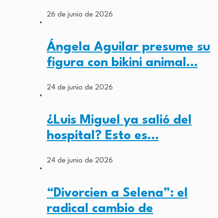
26 de junio de 2026
Ángela Aguilar presume su
figura con bikini animal…
24 de junio de 2026
¿Luis Miguel ya salió del
hospital? Esto es…
24 de junio de 2026
“Divorcien a Selena”: el
radical cambio de