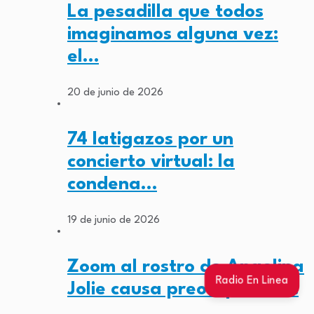
La pesadilla que todos
imaginamos alguna vez:
el…
20 de junio de 2026
74 latigazos por un
concierto virtual: la
condena…
19 de junio de 2026
Zoom al rostro de Angelina
Radio En Linea
Jolie causa preocupación…