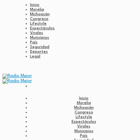
Inicio
Morelia
Michoacán
Congreso
Lifestyle
Espectáculos
Virales
Municipios
País
Seguridad
Deportes
Legal
Inicio
Morelia
Michoacán
Congreso
Lifestyle
Espectáculos
Virales
Municipios
País