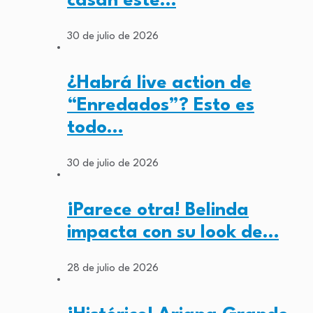
casan este…
30 de julio de 2026
¿Habrá live action de
“Enredados”? Esto es
todo…
30 de julio de 2026
¡Parece otra! Belinda
impacta con su look de…
28 de julio de 2026