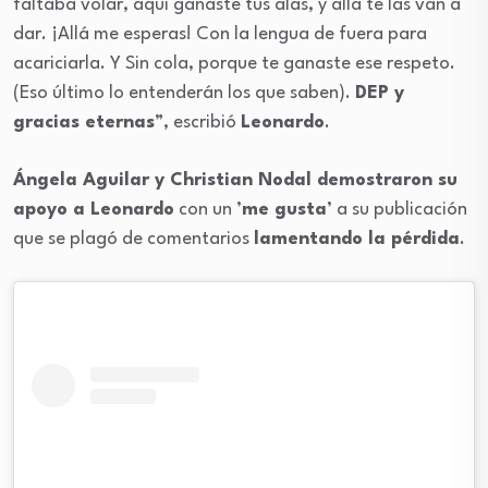
faltaba volar, aquí ganaste tus alas, y allá te las van a
dar. ¡Allá me esperas! Con la lengua de fuera para
acariciarla. Y Sin cola, porque te ganaste ese respeto.
(Eso último lo entenderán los que saben).
DEP y
gracias eternas
”, escribió
Leonardo
.
Ángela Aguilar y Christian Nodal demostraron su
apoyo a Leonardo
con un ’
me gusta
’ a su publicación
que se plagó de comentarios
lamentando la pérdida
.