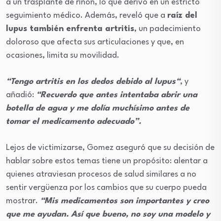
a un trasplante de riñón, lo que derivó en un estricto
seguimiento médico. Además, reveló que a
raíz del
lupus también enfrenta artritis
, un padecimiento
doloroso que afecta sus articulaciones y que, en
ocasiones, limita su movilidad.
“Tengo artritis en los dedos debido al lupus“
, y
añadió:
“Recuerdo que antes intentaba abrir una
botella de agua y me dolía muchísimo antes de
tomar el medicamento adecuado”.
Lejos de victimizarse, Gomez aseguró que su decisión de
hablar sobre estos temas tiene un propósito: alentar a
quienes atraviesan procesos de salud similares a no
sentir vergüenza por los cambios que su cuerpo pueda
mostrar.
“Mis medicamentos son importantes y creo
que me ayudan. Así que bueno, no soy una modelo y