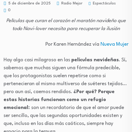
Espectáculos
5 de diciembre de 2025
Radio Mejor
0
Películas que curan el corazón el maratón navideño que
todo Navi-lover necesita para recuperar la ilusión
Por Karen Hernández vía
Nueva Mujer
Hay algo casi milagroso en las
películas navideñas
. Sí,
sabemos que muchas siguen una fórmula predecible,
que los protagonistas suelen repetirse como si
pertenecieran al mismo multiverso de suéteres tejidos…
pero aun así, caemos rendidos.
¿Por qué? Porque
estas historias funcionan como un refugio
emocional:
son un recordatorio de que el amor puede
ser sencillo, que las segundas oportunidades existen y
que, incluso en los días más caóticos, siempre hay
espacio para la ternura.