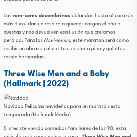
Las
rom-coms decembrinas
ablandan hasta al corazón
más duro, dan un respiro a quienes cargan el año a
cuestas y nos devuelven esa ilusión que creíamos
perdida. Para los
Navi-lovers
, este maratón será como
recibir un abrazo calientito con olor a pino y galletas
recién horneadas.
Three Wise Men and a Baby
(Hallmark | 2022)
Navidad
Películas navideñas para un maratón esta
temporada
(Hallmark Media)
Si creciste viendo comedias familiares de los 90, esta
película será como volver a casa.
Three Wise Men and