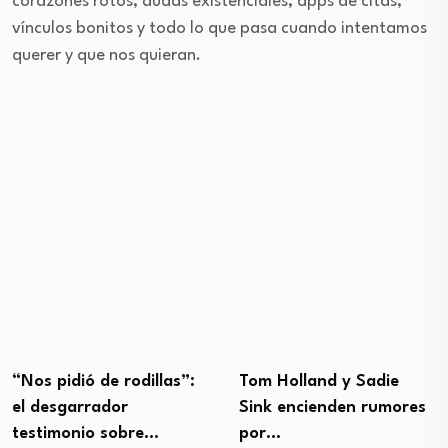
corazones rotos, dudas existenciales, apps de citas,
vínculos bonitos y todo lo que pasa cuando intentamos
querer y que nos quieran.
“Nos pidió de rodillas”:
Tom Holland y Sadie
el desgarrador
Sink encienden rumores
testimonio sobre…
por…