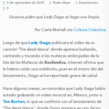
Espectáculos
9 de septiembre de 2025
Radio Mejor
0
Usuarios piden que Lady Gaga se haga una limpia.
Por Carla Martell vía
Cultura Colectiva
Luego de que
Lady Gaga
publicara el video de su
canción ‘The dead dance’ donde aparece bailando,
cantando y tocando a las muñecas embrujadas de la
Isla de las Muñecas de
Xochimilco
, internet afirma que
le habría caído una maldición, pues en el mismo día del
lanzamiento, Gaga se ha reportado grave de salud.
Hace algunos meses, se rumoraba que Lady Gaga había
estado grabando un video musical en, México, junto a
Tim Burton
, lo que se confirmó con el lanzamiento de
‘The dead dance’, donde Gaga aparece en uno de los