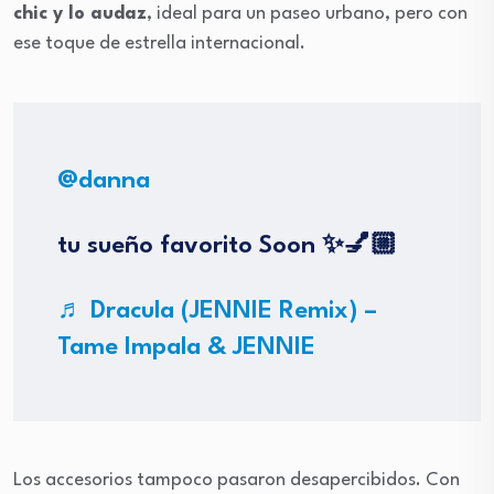
chic y lo audaz
, ideal para un paseo urbano, pero con
ese toque de estrella internacional.
@danna
tu sueño favorito Soon ✨💅🏼
♬ Dracula (JENNIE Remix) –
Tame Impala & JENNIE
Los accesorios tampoco pasaron desapercibidos. Con