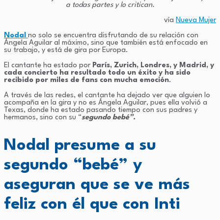
a todas partes y lo critican.
vía
Nueva Mujer
Nodal
no solo se encuentra disfrutando de su relación con
Ángela Aguilar al máximo, sino que también está enfocado en
su trabajo, y está de gira por Europa.
El cantante ha estado por
París, Zurich, Londres, y Madrid, y
cada concierto ha resultado todo un éxito y ha sido
recibido por miles de fans con mucha emoción
.
A través de las redes, el cantante ha dejado ver que alguien lo
acompaña en la gira y no es Ángela Aguilar, pues ella volvió a
Texas, donde ha estado pasando tiempo con sus padres y
hermanos, sino con su “
segundo bebé”.
Nodal presume a su
segundo “bebé” y
aseguran que se ve más
feliz con él que con Inti