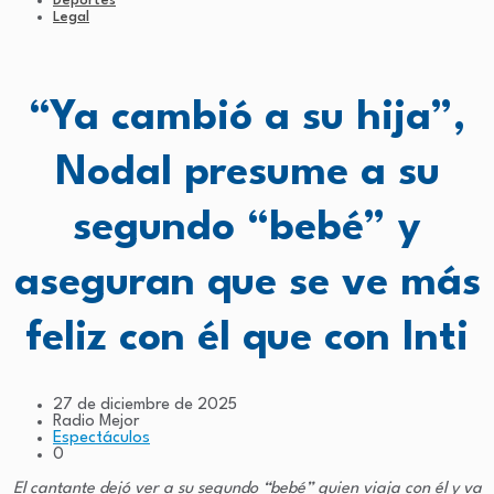
Deportes
Legal
“Ya cambió a su hija”,
Nodal presume a su
segundo “bebé” y
aseguran que se ve más
feliz con él que con Inti
27 de diciembre de 2025
Radio Mejor
Espectáculos
0
El cantante dejó ver a su segundo “bebé” quien viaja con él y va