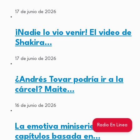
17 de junio de 2026
¡Nadie lo vio venir! El video de
Shakira…
17 de junio de 2026
¿Andrés Tovar podría ir a la
cárcel? Maite…
16 de junio de 2026
La emotiva miniserie de 4
Radio En Linea
capítulos basada en…