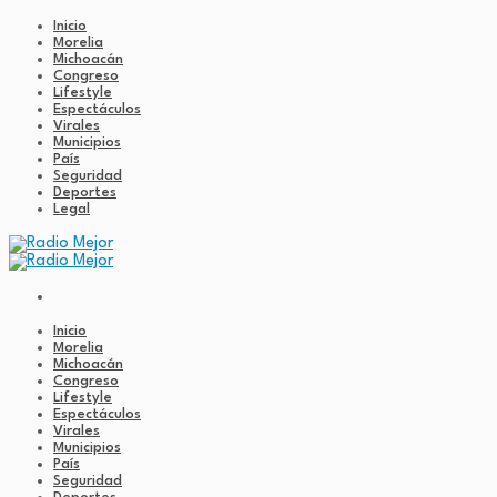
Inicio
Morelia
Michoacán
Congreso
Lifestyle
Espectáculos
Virales
Municipios
País
Seguridad
Deportes
Legal
Inicio
Morelia
Michoacán
Congreso
Lifestyle
Espectáculos
Virales
Municipios
País
Seguridad