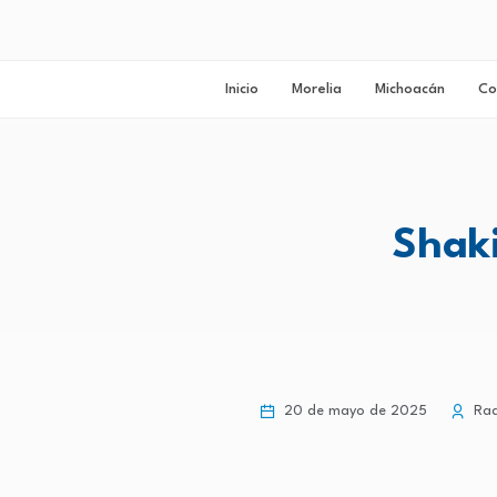
Inicio
Morelia
Michoacán
Co
Shaki
20 de mayo de 2025
Rad