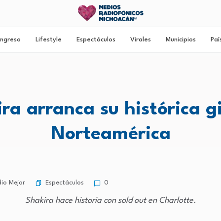
ngreso
Lifestyle
Espectáculos
Virales
Municipios
Paí
ra arranca su histórica g
Norteamérica
Espectáculos
io Mejor
0
Shakira hace historia con sold out en Charlotte.