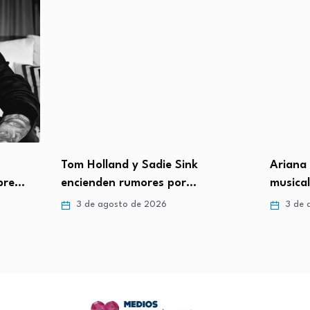
Tom Holland y Sadie Sink
Ariana 
obre…
encienden rumores por…
musica
3 de agosto de 2026
3 de 