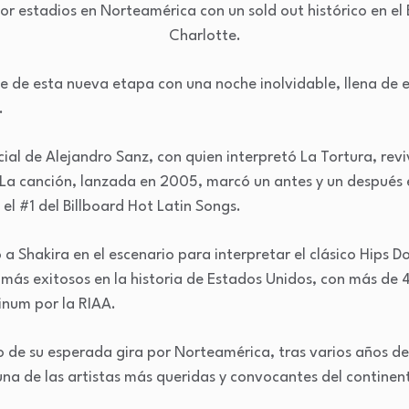
 por estadios en Norteamérica con un sold out histórico en 
Charlotte.
ue de esta nueva etapa con una noche inolvidable, llena de 
.
ial de Alejandro Sanz, con quien interpretó La Tortura, rev
 La canción, lanzada en 2005, marcó un antes y un después 
l #1 del Billboard Hot Latin Songs.
a Shakira en el escenario para interpretar el clásico Hips D
 más exitosos en la historia de Estados Unidos, con más de 
tinum por la RIAA.
 de su esperada gira por Norteamérica, tras varios años de 
na de las artistas más queridas y convocantes del continen