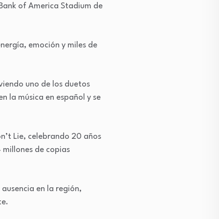
el Bank of America Stadium de
energía, emoción y miles de
iviendo uno de los duetos
en la música en español y se
on’t Lie, celebrando 20 años
4 millones de copias
ausencia en la región,
te.