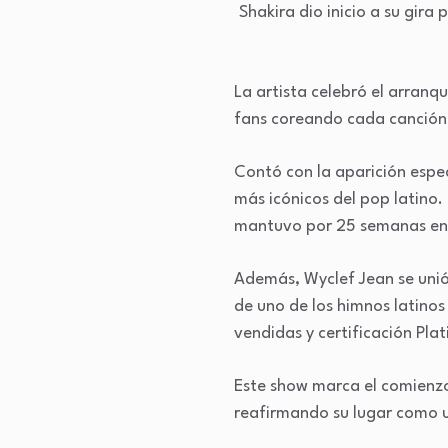
Shakira dio inicio a su gira
La artista celebró el arranq
fans coreando cada canción
Contó con la aparición espec
más icónicos del pop latino.
mantuvo por 25 semanas en e
Además, Wyclef Jean se unió 
de uno de los himnos latinos
vendidas y certificación Pla
Este show marca el comienzo
reafirmando su lugar como u