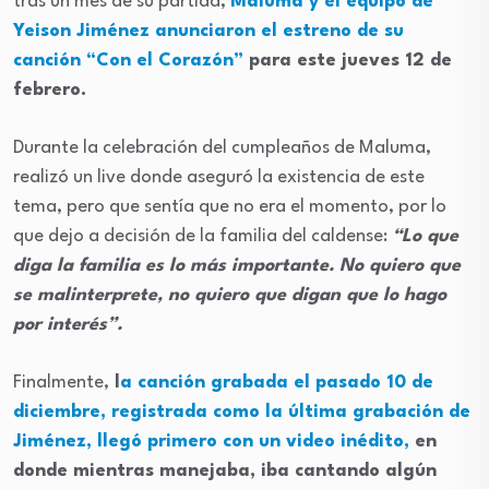
tras un mes de su partida,
Maluma y el equipo de
Yeison Jiménez anunciaron el estreno de su
canción “Con el Corazón”
para este jueves 12 de
febrero.
Durante la celebración del cumpleaños de Maluma,
realizó un live donde aseguró la existencia de este
tema, pero que sentía que no era el momento, por lo
que dejo a decisión de la familia del caldense:
“Lo que
diga la familia es lo más importante. No quiero que
se malinterprete, no quiero que digan que lo hago
por interés”.
Finalmente,
l
a canción grabada el pasado 10 de
diciembre, registrada como la última grabación de
Jiménez, llegó primero con un video inédito,
en
donde mientras manejaba, iba cantando algún