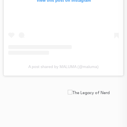
View this post on Instagram
A post shared by MALUMA (@maluma)