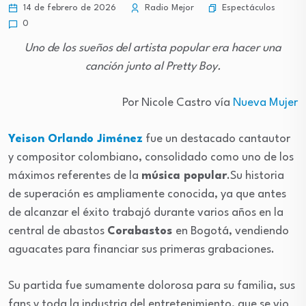
Espectáculos
14 de febrero de 2026
Radio Mejor
0
Uno de los sueños del artista popular era hacer una
canción junto al Pretty Boy.
Por Nicole Castro vía
Nueva Mujer
Yeison Orlando Jiménez
fue un destacado cantautor
y compositor colombiano, consolidado como uno de los
máximos referentes de la
música popular
.Su historia
de superación es ampliamente conocida, ya que antes
de alcanzar el éxito trabajó durante varios años en la
central de abastos
Corabastos
en Bogotá, vendiendo
aguacates para financiar sus primeras grabaciones.
Su partida fue sumamente dolorosa para su familia, sus
fans y toda la industria del entretenimiento, que se vio