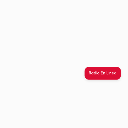
Radio En Linea
Inicio
Morelia
Michoacán