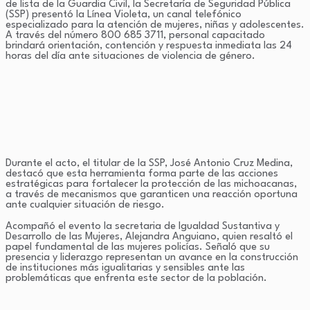
de lista de la Guardia Civil, la Secretaría de Seguridad Pública
(SSP) presentó la Línea Violeta, un canal telefónico
especializado para la atención de mujeres, niñas y adolescentes.
A través del número 800 685 3711, personal capacitado
brindará orientación, contención y respuesta inmediata las 24
horas del día ante situaciones de violencia de género.
Durante el acto, el titular de la SSP, José Antonio Cruz Medina,
destacó que esta herramienta forma parte de las acciones
estratégicas para fortalecer la protección de las michoacanas,
a través de mecanismos que garanticen una reacción oportuna
ante cualquier situación de riesgo.
Acompañó el evento la secretaria de Igualdad Sustantiva y
Desarrollo de las Mujeres, Alejandra Anguiano, quien resaltó el
papel fundamental de las mujeres policías. Señaló que su
presencia y liderazgo representan un avance en la construcción
de instituciones más igualitarias y sensibles ante las
problemáticas que enfrenta este sector de la población.