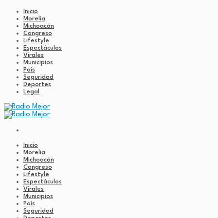
Inicio
Morelia
Michoacán
Congreso
Lifestyle
Espectáculos
Virales
Municipios
País
Seguridad
Deportes
Legal
Inicio
Morelia
Michoacán
Congreso
Lifestyle
Espectáculos
Virales
Municipios
País
Seguridad