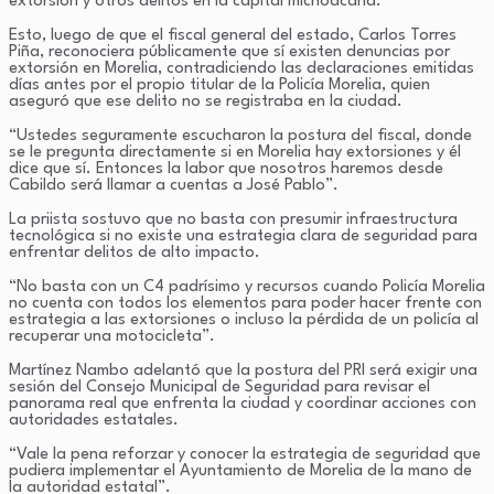
extorsión y otros delitos en la capital michoacana.
Esto, luego de que el fiscal general del estado, Carlos Torres
Piña, reconociera públicamente que sí existen denuncias por
extorsión en Morelia, contradiciendo las declaraciones emitidas
días antes por el propio titular de la Policía Morelia, quien
aseguró que ese delito no se registraba en la ciudad.
“Ustedes seguramente escucharon la postura del fiscal, donde
se le pregunta directamente si en Morelia hay extorsiones y él
dice que sí. Entonces la labor que nosotros haremos desde
Cabildo será llamar a cuentas a José Pablo”.
La priista sostuvo que no basta con presumir infraestructura
tecnológica si no existe una estrategia clara de seguridad para
enfrentar delitos de alto impacto.
“No basta con un C4 padrísimo y recursos cuando Policía Morelia
no cuenta con todos los elementos para poder hacer frente con
estrategia a las extorsiones o incluso la pérdida de un policía al
recuperar una motocicleta”.
Martínez Nambo adelantó que la postura del PRI será exigir una
sesión del Consejo Municipal de Seguridad para revisar el
panorama real que enfrenta la ciudad y coordinar acciones con
autoridades estatales.
“Vale la pena reforzar y conocer la estrategia de seguridad que
pudiera implementar el Ayuntamiento de Morelia de la mano de
la autoridad estatal”.