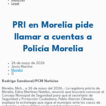
Deportes
Legal
PRI en Morelia pide
llamar a cuentas a
Policía Morelia
26 de mayo de 2026
Jesús Marcha
Morelia
0
Rodrigo Sandoval/PCM Noticias
Morelia, Mich., a 26 de mayo del 2026.- La regidora priista de
Morelia, Edna Martínez Nambo, anunció que buscará convocar al
Consejo Municipal de Seguridad para que el secretario de
Seguridad y Protección Ciudadana, Pablo Alarcón Olmedo,
explique la estrategia que sigue el municipio ante los casos de