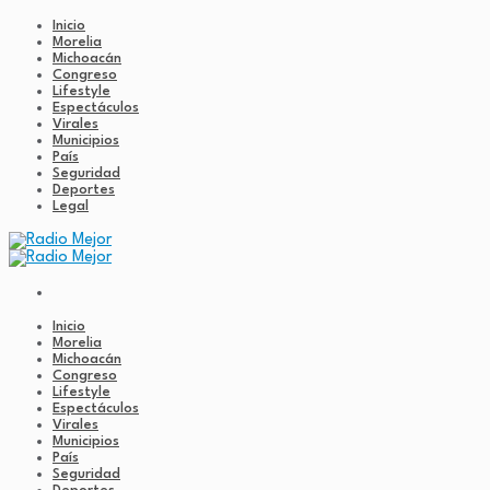
Inicio
Morelia
Michoacán
Congreso
Lifestyle
Espectáculos
Virales
Municipios
País
Seguridad
Deportes
Legal
Inicio
Morelia
Michoacán
Congreso
Lifestyle
Espectáculos
Virales
Municipios
País
Seguridad