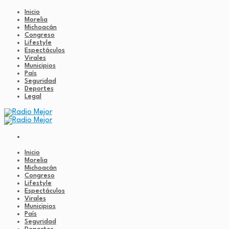
Inicio
Morelia
Michoacán
Congreso
Lifestyle
Espectáculos
Virales
Municipios
País
Seguridad
Deportes
Legal
Inicio
Morelia
Michoacán
Congreso
Lifestyle
Espectáculos
Virales
Municipios
País
Seguridad