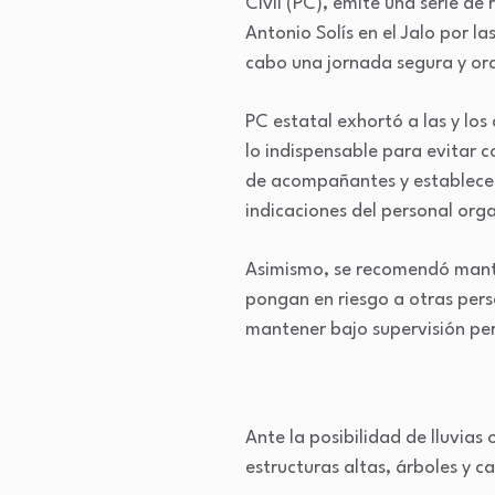
Civil (PC), emite una serie de
Antonio Solís en el Jalo por l
cabo una jornada segura y o
PC estatal exhortó a las y lo
lo indispensable para evitar c
de acompañantes y establecer
indicaciones del personal org
Asimismo, se recomendó manten
pongan en riesgo a otras pers
mantener bajo supervisión pe
Ante la posibilidad de lluvia
estructuras altas, árboles y c