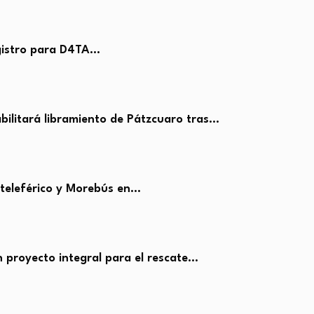
egistro para D4TA…
ilitará libramiento de Pátzcuaro tras…
 teleférico y Morebús en…
proyecto integral para el rescate…