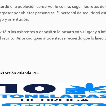
rdó a la población conservar la calma, seguir las rutas de 
egresar por objetos personales. El personal de seguridad 
yo y orientación.
itó a los asistentes a depositar la basura en su lugar y a 
l recinto. Ante cualquier incidente, se recuerda que la lín
extorsión atiende la…