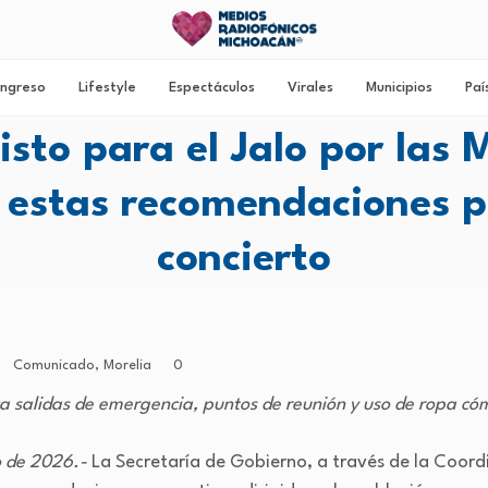
ngreso
Lifestyle
Espectáculos
Virales
Municipios
Paí
listo para el Jalo por las
 estas recomendaciones p
concierto
Comunicado
,
Morelia
0
a salidas de emergencia, puntos de reunión y uso de ropa c
o de 2026.-
La Secretaría de Gobierno, a través de la Coord