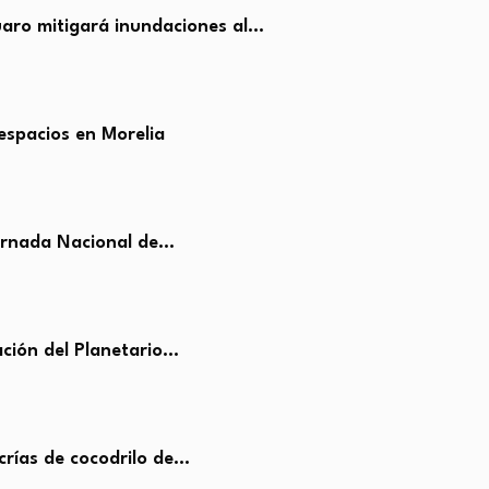
cuaro mitigará inundaciones al…
espacios en Morelia
ornada Nacional de…
ción del Planetario…
crías de cocodrilo de…