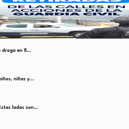
e droga en 8…
iños, niñas y…
Estas ladas son…