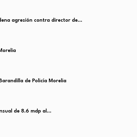
ena agresión contra director de…
Morelia
arandilla de Policía Morelia
nsual de 8.6 mdp al…