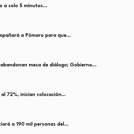
jo a solo 5 minutos…
ompañará a Pómaro para que…
abandonan mesa de diálogo; Gobierno…
 al 72%, inician colocación…
iará a 190 mil personas del…