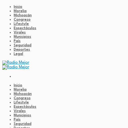
Inicio
Morelia
Michoacán
Congreso
Lifestyle
Espectáculos
Virales
Municipios
País
Seguridad
Deportes
Legal
Inicio
Morelia
Michoacán
Congreso
Lifestyle
Espectáculos
Virales
Municipios
País
Seguridad