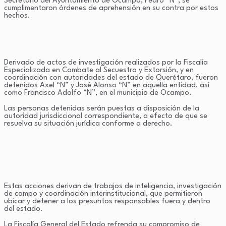
Secretario del Ayuntamiento de Ocampo, Pedro “N”, se
cumplimentaron órdenes de aprehensión en su contra por estos
hechos.
Derivado de actos de investigación realizados por la Fiscalía
Especializada en Combate al Secuestro y Extorsión, y en
coordinación con autoridades del estado de Querétaro, fueron
detenidos Axel “N” y José Alonso “N” en aquella entidad, así
como Francisco Adolfo “N”, en el municipio de Ocampo.
Las personas detenidas serán puestas a disposición de la
autoridad jurisdiccional correspondiente, a efecto de que se
resuelva su situación jurídica conforme a derecho.
Estas acciones derivan de trabajos de inteligencia, investigación
de campo y coordinación interinstitucional, que permitieron
ubicar y detener a los presuntos responsables fuera y dentro
del estado.
La Fiscalía General del Estado refrenda su compromiso de