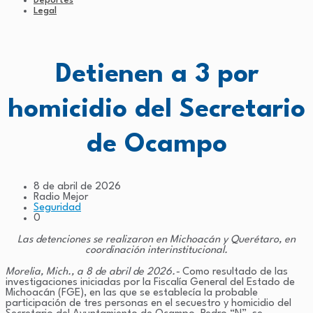
Deportes
Legal
Detienen a 3 por
homicidio del Secretario
de Ocampo
8 de abril de 2026
Radio Mejor
Seguridad
0
Las detenciones se realizaron en Michoacán y Querétaro, en
coordinación interinstitucional.
Morelia, Mich., a 8 de abril de 2026.-
Como resultado de las
investigaciones iniciadas por la Fiscalía General del Estado de
Michoacán (FGE), en las que se establecía la probable
participación de tres personas en el secuestro y homicidio del