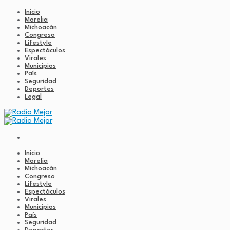
Inicio
Morelia
Michoacán
Congreso
Lifestyle
Espectáculos
Virales
Municipios
País
Seguridad
Deportes
Legal
Inicio
Morelia
Michoacán
Congreso
Lifestyle
Espectáculos
Virales
Municipios
País
Seguridad