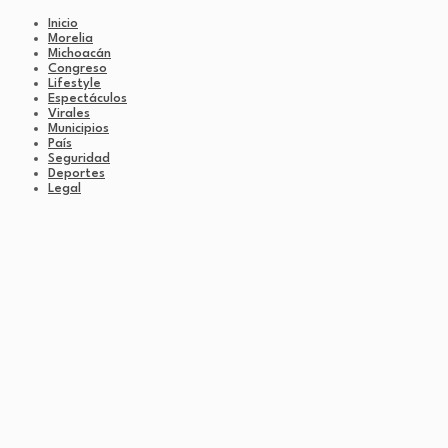
Inicio
Morelia
Michoacán
Congreso
Lifestyle
Espectáculos
Virales
Municipios
País
Seguridad
Deportes
Legal